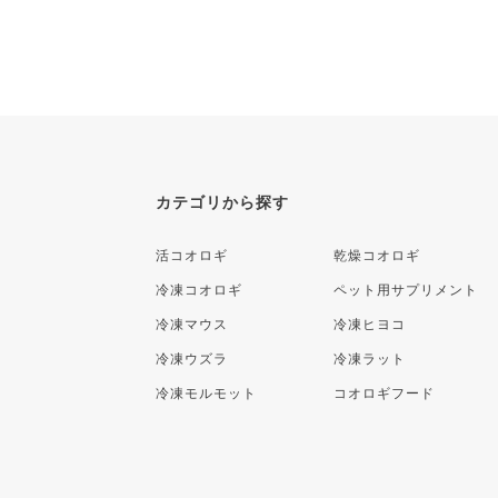
カテゴリから探す
活コオロギ
乾燥コオロギ
冷凍コオロギ
ペット用サプリメント
冷凍マウス
冷凍ヒヨコ
冷凍ウズラ
冷凍ラット
冷凍モルモット
コオロギフード