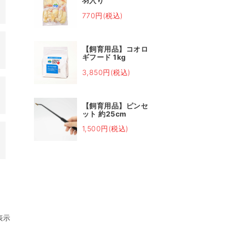
羽入り
770円(税込)
【飼育用品】コオロ
ギフード 1kg
3,850円(税込)
【飼育用品】ピンセ
ット 約25cm
1,500円(税込)
表示