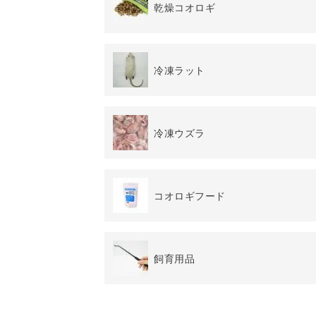
乾燥コオロギ
冷凍ラット
冷凍ウズラ
コオロギフード
飼育用品