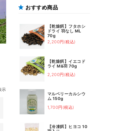
おすすめ商品
【乾燥餌】フタホシ
ドライ 羽なし ML
70g
2,200円(税込)
【乾燥餌】イエコド
ライ M&羽 70g
2,200円(税込)
表示
マルベリーカルシウ
ム 150g
1,700円(税込)
【冷凍餌】ヒヨコ 10