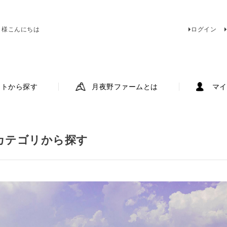
 様こんにちは
ログイン
ットから探す
月夜野ファームとは
マイ
カテゴリから探す