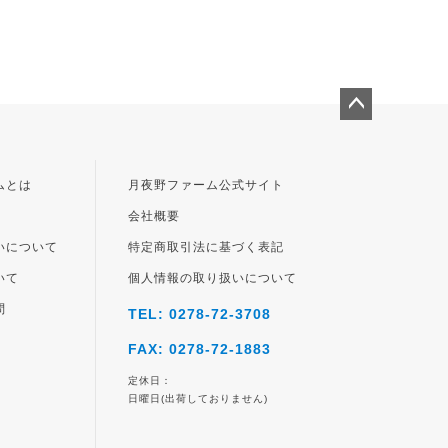
ペー
ジト
ップ
ムとは
月夜野ファーム公式サイト
へ
会社概要
いについて
特定商取引法に基づく表記
いて
個人情報の取り扱いについて
問
TEL: 0278-72-3708
FAX: 0278-72-1883
定休日：
日曜日(出荷しておりません)