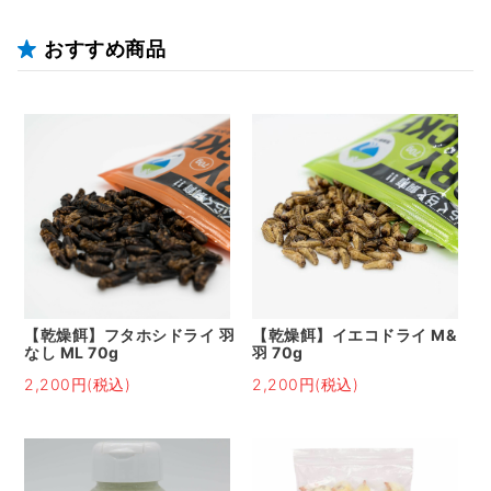
おすすめ商品
【乾燥餌】フタホシドライ 羽
【乾燥餌】イエコドライ M&
なし ML 70g
羽 70g
2,200円(税込)
2,200円(税込)