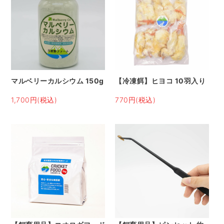
マルベリーカルシウム 150g
【冷凍餌】ヒヨコ 10羽入り
1,700円(税込)
770円(税込)