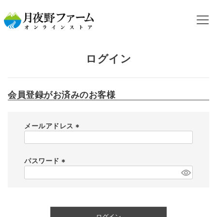
HOME
ログイン
ログイン
会員登録がお済みのお客様
メールアドレス
(
必
須
パスワード
)
(
必
須
)
ログイン