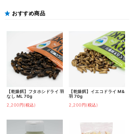
おすすめ商品
【乾燥餌】フタホシドライ 羽
【乾燥餌】イエコドライ M&
なし ML 70g
羽 70g
2,200円(税込)
2,200円(税込)