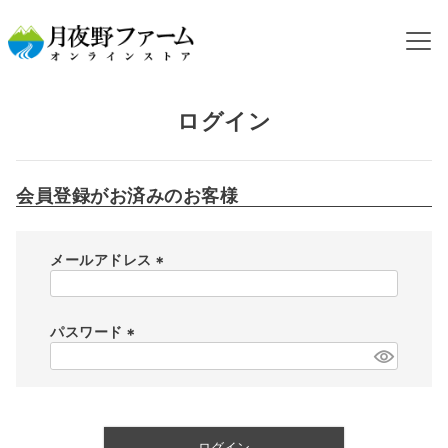
HOME
ログイン
ログイン
会員登録がお済みのお客様
メールアドレス
(
必
須
パスワード
)
(
必
須
)
ログイン