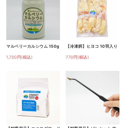
マルベリーカルシウム 150g
【冷凍餌】ヒヨコ 10羽入り
1,700円(税込)
770円(税込)