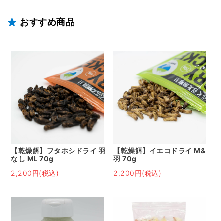
おすすめ商品
【乾燥餌】フタホシドライ 羽
【乾燥餌】イエコドライ M&
なし ML 70g
羽 70g
2,200円(税込)
2,200円(税込)