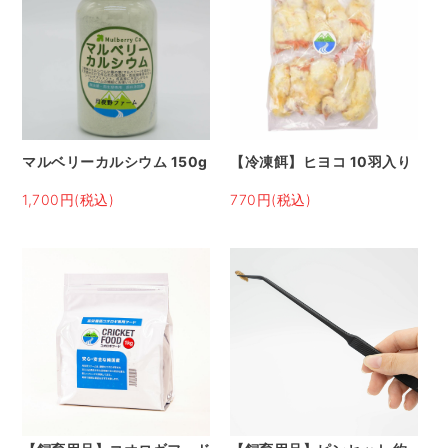
マルベリーカルシウム 150g
【冷凍餌】ヒヨコ 10羽入り
1,700円(税込)
770円(税込)