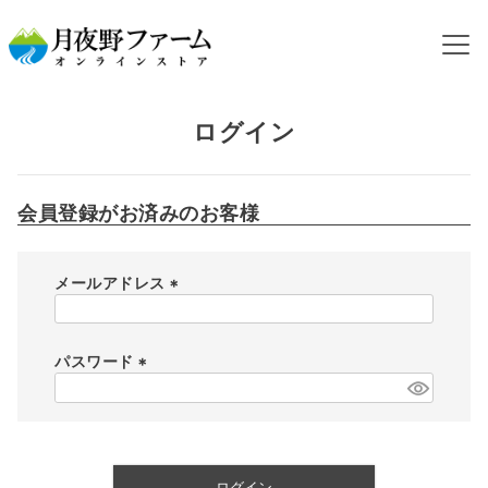
HOME
ログイン
ログイン
会員登録がお済みのお客様
メールアドレス
(
必
須
パスワード
)
(
必
須
)
ログイン