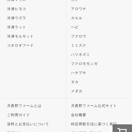
冷凍ヒヨコ
アロワナ
冷凍ウズラ
カエル
冷凍ラット
ヘビ
冷凍モルモット
フクロウ
コオロギフード
ミミズク
ハリネズミ
フクロモモンガ
ハヤブサ
タカ
メダカ
月夜野ファームとは
月夜野ファーム公式サイト
ご利用ガイド
会社概要
送料とお支払いについて
特定商取引法に基づく表記