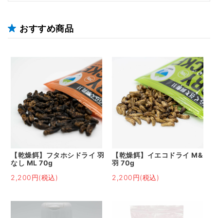
おすすめ商品
【乾燥餌】フタホシドライ 羽
【乾燥餌】イエコドライ M&
なし ML 70g
羽 70g
2,200円(税込)
2,200円(税込)