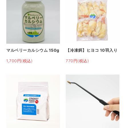
マルベリーカルシウム 150g
【冷凍餌】ヒヨコ 10羽入り
1,700円(税込)
770円(税込)