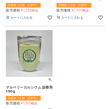
宅配便（冷蔵・冷凍可）
宅配便（冷蔵・冷凍可）
販売価格
¥
1,250
販売価格
¥
1,700
税込
税込
カートに入れる
カートに入れる
マルベリーカルシウム 詰替用
100g
宅配便（冷蔵・冷凍可）
販売価格
¥
1,150
税込