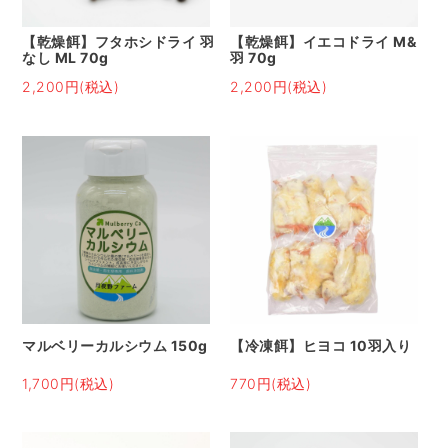
【乾燥餌】フタホシドライ 羽
【乾燥餌】イエコドライ M&
なし ML 70g
羽 70g
2,200円(税込)
2,200円(税込)
マルベリーカルシウム 150g
【冷凍餌】ヒヨコ 10羽入り
1,700円(税込)
770円(税込)