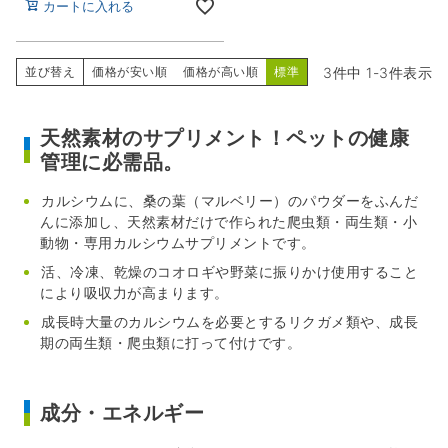
カートに入れる
3
件中
1
-
3
件表示
並び替え
価格が安い順
価格が高い順
標準
天然素材のサプリメント！ペットの健康
管理に必需品。
カルシウムに、桑の葉（マルベリー）のパウダーをふんだ
んに添加し、天然素材だけで作られた爬虫類・両生類・小
動物・専用カルシウムサプリメントです。
活、冷凍、乾燥のコオロギや野菜に振りかけ使用すること
により吸収力が高まります。
成長時大量のカルシウムを必要とするリクガメ類や、成長
期の両生類・爬虫類に打って付けです。
成分・エネルギー