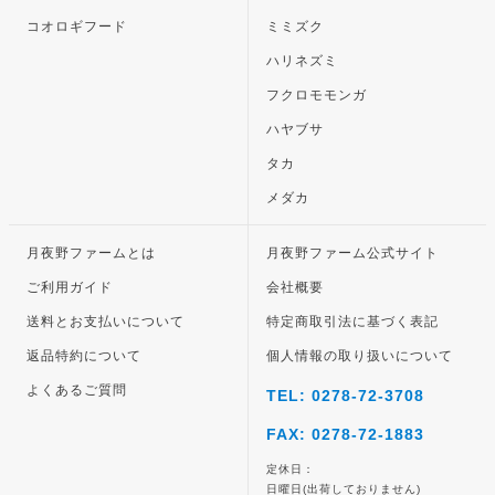
コオロギフード
ミミズク
ハリネズミ
フクロモモンガ
ハヤブサ
タカ
メダカ
月夜野ファームとは
月夜野ファーム公式サイト
ご利用ガイド
会社概要
送料とお支払いについて
特定商取引法に基づく表記
返品特約について
個人情報の取り扱いについて
よくあるご質問
TEL: 0278-72-3708
FAX: 0278-72-1883
定休日：
日曜日(出荷しておりません)