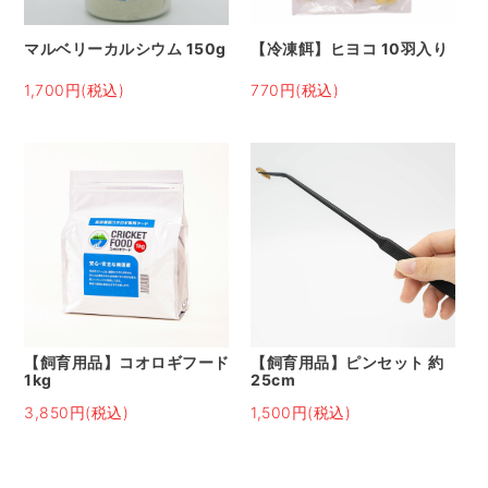
マルベリーカルシウム 150g
【冷凍餌】ヒヨコ 10羽入り
1,700円(税込)
770円(税込)
【飼育用品】コオロギフード
【飼育用品】ピンセット 約
1kg
25cm
3,850円(税込)
1,500円(税込)