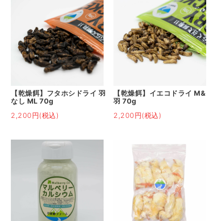
【乾燥餌】フタホシドライ 羽
【乾燥餌】イエコドライ M&
なし ML 70g
羽 70g
2,200円(税込)
2,200円(税込)