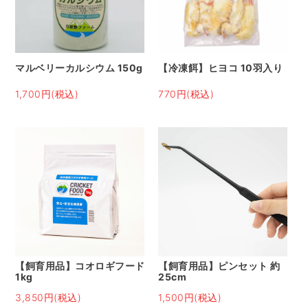
マルベリーカルシウム 150g
【冷凍餌】ヒヨコ 10羽入り
1,700円(税込)
770円(税込)
【飼育用品】コオロギフード
【飼育用品】ピンセット 約
1kg
25cm
3,850円(税込)
1,500円(税込)