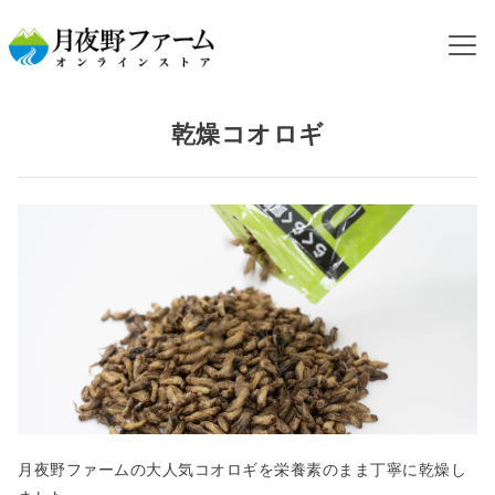
HOME
カテゴリから探す
乾燥コオロギ
乾燥コオロギ
月夜野ファームの大人気コオロギを栄養素のまま丁寧に乾燥し