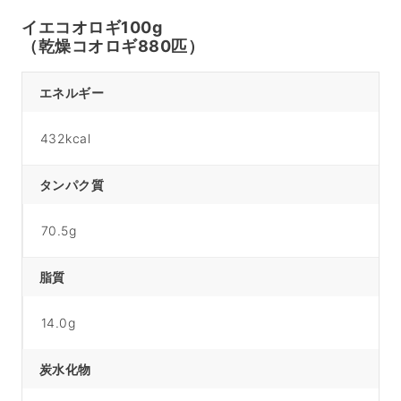
イエコオロギ100g
（乾燥コオロギ880匹）
エネルギー
432kcal
タンパク質
70.5g
脂質
14.0g
炭水化物