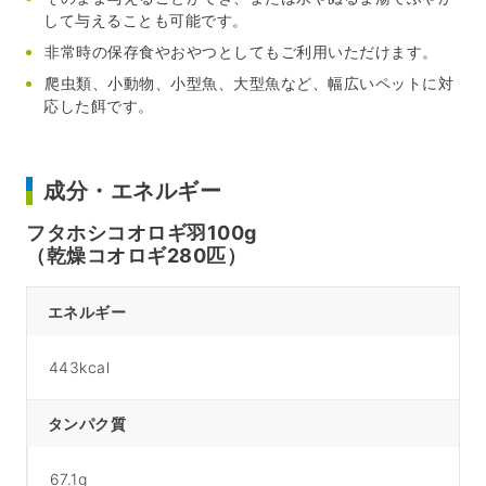
して与えることも可能です。
非常時の保存食やおやつとしてもご利用いただけます。
爬虫類、小動物、小型魚、大型魚など、幅広いペットに対
応した餌です。
成分・エネルギー
フタホシコオロギ羽100g
（乾燥コオロギ280匹）
エネルギー
443kcal
タンパク質
67.1g