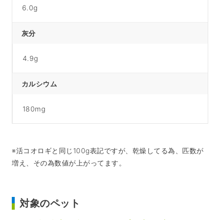
6.0g
灰分
4.9g
カルシウム
180mg
※活コオロギと同じ100g表記ですが、乾燥してる為、匹数が
増え、その為数値が上がってます。
対象のペット