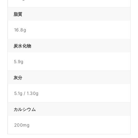
脂質
16.8g
炭水化物
5.9g
灰分
5.1g / 1.30g
カルシウム
200mg