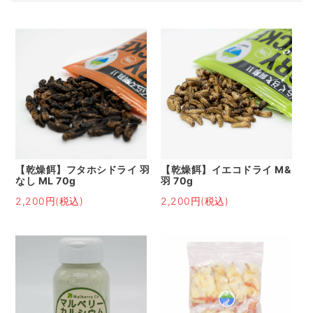
【乾燥餌】フタホシドライ 羽
【乾燥餌】イエコドライ M&
なし ML 70g
羽 70g
2,200円(税込)
2,200円(税込)