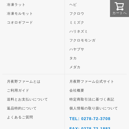
冷凍ラット
ヘビ
カートへ
冷凍モルモット
フクロウ
コオロギフード
ミミズク
ハリネズミ
フクロモモンガ
ハヤブサ
タカ
メダカ
月夜野ファームとは
月夜野ファーム公式サイト
ご利用ガイド
会社概要
送料とお支払いについて
特定商取引法に基づく表記
返品特約について
個人情報の取り扱いについて
よくあるご質問
TEL: 0278-72-3708
FAX: 0278-72-1883