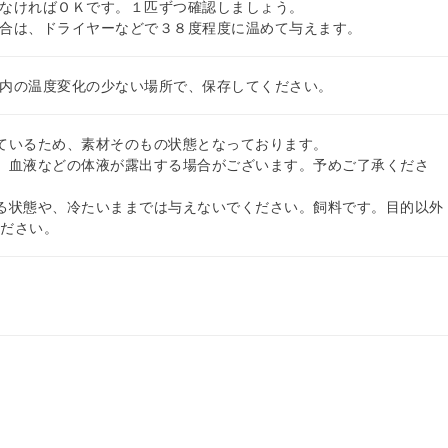
なければＯＫです。１匹ずつ確認しましょう。
合は、ドライヤーなどで３８度程度に温めて与えます。
内の温度変化の少ない場所で、保存してください。
ているため、素材そのもの状態となっております。
、血液などの体液が露出する場合がございます。予めご了承くださ
る状態や、冷たいままでは与えないでください。飼料です。目的以外
ください。