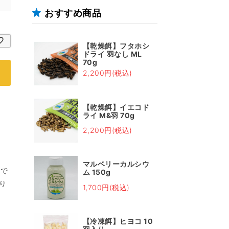
おすすめ商品
【乾燥餌】フタホシ
ドライ 羽なし ML
70g
2,200円(税込)
【乾燥餌】イエコド
ライ M&羽 70g
2,200円(税込)
マルベリーカルシウ
価で
ム 150g
り
1,700円(税込)
【冷凍餌】ヒヨコ 10