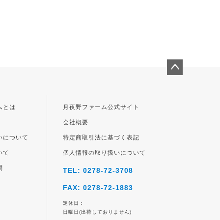
ペー
ジト
ップ
ムとは
月夜野ファーム公式サイト
へ
会社概要
いについて
特定商取引法に基づく表記
いて
個人情報の取り扱いについて
問
TEL: 0278-72-3708
FAX: 0278-72-1883
定休日：
日曜日(出荷しておりません)