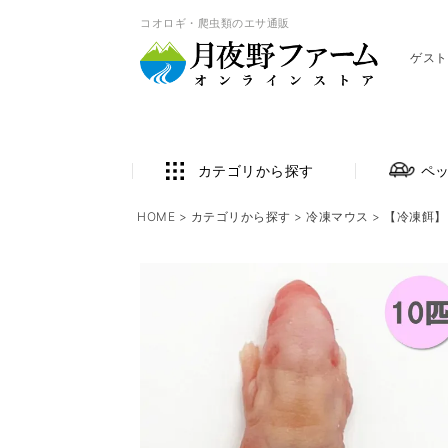
コオロギ・爬虫類のエサ通販
ゲスト
カテゴリから探す
ペ
HOME
カテゴリから探す
冷凍マウス
【冷凍餌】