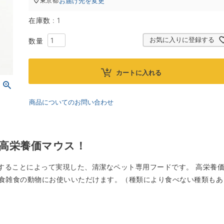
お届け先を変更
東京都
在庫数
1
お気に入りに登録する
カートに入れる
商品についてのお問い合わせ
高栄養価マウス！
凍することによって実現した、清潔なペット専用フードです。 高栄養
食雑食の動物にお使いいただけます。（種類により食べない種類もあ