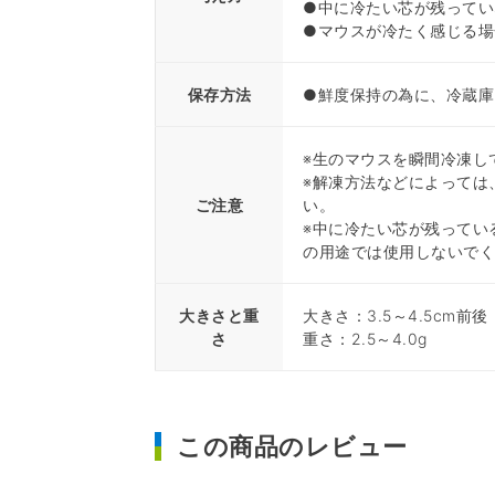
●中に冷たい芯が残ってい
●マウスが冷たく感じる場
保存方法
●鮮度保持の為に、冷蔵庫
※生のマウスを瞬間冷凍し
※解凍方法などによっては
ご注意
い。
※中に冷たい芯が残ってい
の用途では使用しないで
大きさと重
大きさ：3.5～4.5cm前後
さ
重さ：2.5～4.0g
この商品のレビュー