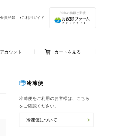
30年の信頼と実績
会員登録
ご利用ガイド
アカウント
カートを見る
冷凍便
冷凍便をご利用のお客様は、こちら
をご確認ください。
冷凍便について
け