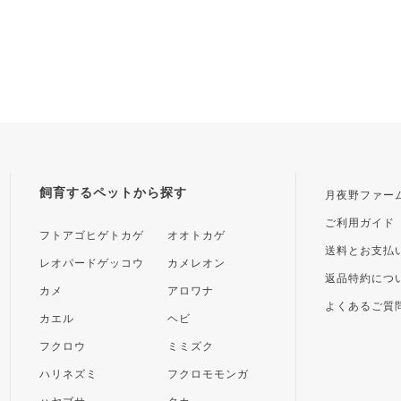
飼育するペットから探す
月夜野ファー
ご利用ガイド
フトアゴヒゲトカゲ
オオトカゲ
送料とお支払
レオパードゲッコウ
カメレオン
返品特約につ
カメ
アロワナ
よくあるご質
カエル
ヘビ
フクロウ
ミミズク
ハリネズミ
フクロモモンガ