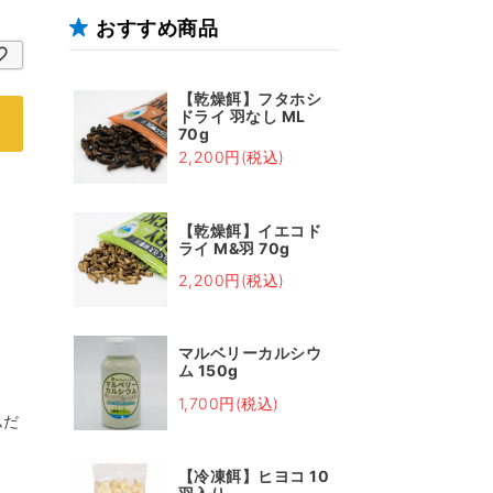
おすすめ商品
【乾燥餌】フタホシ
ドライ 羽なし ML
70g
2,200円(税込)
【乾燥餌】イエコド
ライ M&羽 70g
2,200円(税込)
マルベリーカルシウ
ム 150g
1,700円(税込)
ムだ
【冷凍餌】ヒヨコ 10