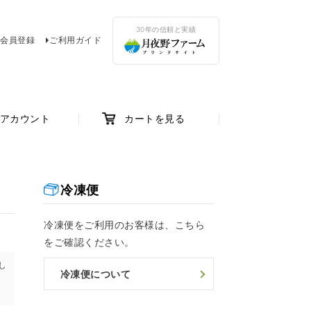
30年の信頼と実績
会員登録
ご利用ガイド
アカウント
カートを見る
冷凍便
冷凍便をご利用のお客様は、こちら
をご確認ください。
し
冷凍便について