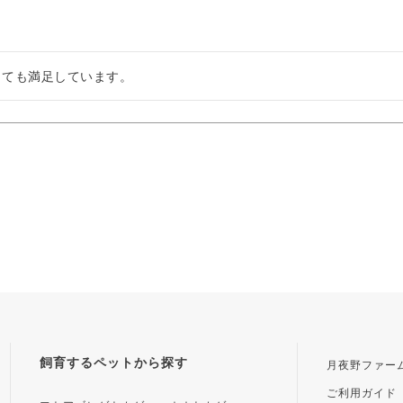
とても満足しています。
飼育するペットから探す
月夜野ファー
ご利用ガイド