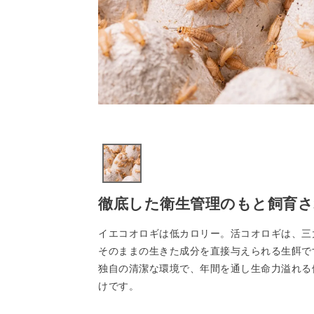
徹底した衛生管理のもと飼育さ
イエコオロギは低カロリー。活コオロギは、三
そのままの生きた成分を直接与えられる生餌で
独自の清潔な環境で、年間を通し生命力溢れる
けです。