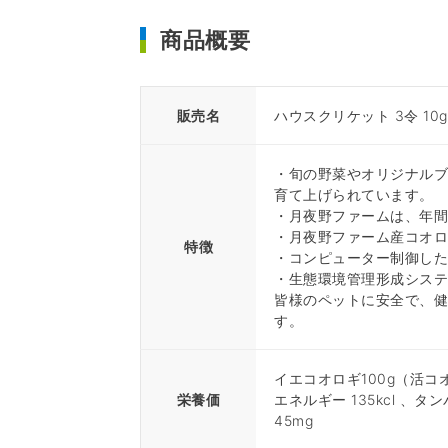
商品概要
販売名
ハウスクリケット 3令 10g
・旬の野菜やオリジナル
育て上げられています。
・月夜野ファームは、年
・月夜野ファーム産コオ
特徴
・コンピューター制御し
・生態環境管理形成シス
皆様のペットに安全で、
す。
イエコオロギ100g（活コ
栄養価
エネルギー 135kcl 、タン
45mg