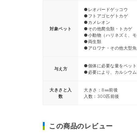
●レオパードゲッコウ
●フトアゴヒゲトカゲ
●カメレオン
対象ペット
●その他爬虫類・トカゲ
●小動物（ハリネズミ、モ
●両生類
●アロワナ・その他大型魚
●個体に必要な量をペット
与え方
●必要により、カルシウム
大きさと入
大きさ：8㎜前後
数
入数：300匹前後
この商品のレビュー