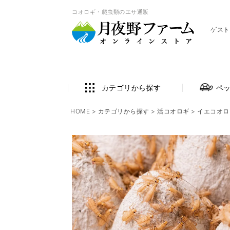
コオロギ・爬虫類のエサ通販
ゲスト
カテゴリから探す
ペ
HOME
カテゴリから探す
活コオロギ
イエコオロ