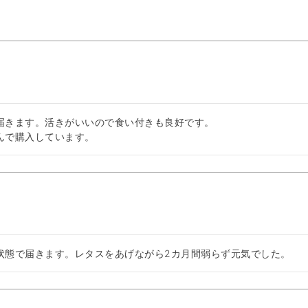
届きます。活きがいいので食い付きも良好です。

んで購入しています。
状態で届きます。レタスをあげながら2カ月間弱らず元気でした。