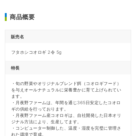
商品概要
販売名
フタホシコオロギ 2令 5g
特長
・旬の野菜やオリジナルブレンド餌（コオロギフード）
を与えオールナチュラルに栄養豊かに育て上げられてい
ます。
・月夜野ファームは、年間を通じ365日安定したコオロ
ギの供給を行っております。
・月夜野ファーム産コオロギは、自社開発した日本オリ
ジナル方法により、生産してます。
・コンピューター制御した、温度・湿度を完璧に管理さ
れた環境で育成。