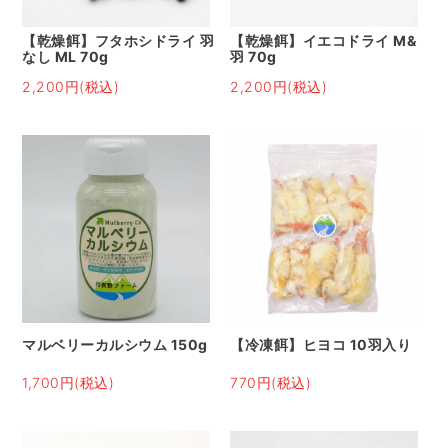
【乾燥餌】フタホシドライ 羽
【乾燥餌】イエコドライ M&
なし ML 70g
羽 70g
2,200円(税込)
2,200円(税込)
マルベリーカルシウム 150g
【冷凍餌】ヒヨコ 10羽入り
1,700円(税込)
770円(税込)