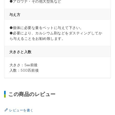
●アロワナ・その他大型魚など
与え方
●個体に必要な量をペットに与えて下さい。
●必要により、カルシウム剤などをダスティングしてか
ら与えることをお勧め致します。
大きさと入数
大きさ：5㎜前後
入数：500匹前後
この商品のレビュー
レビューを書く