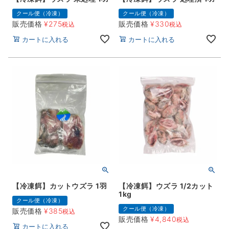
クール便（冷凍）
クール便（冷凍）
販売価格
¥
275
販売価格
¥
330
税込
税込
カートに入れる
カートに入れる
【冷凍餌】カットウズラ 1羽
【冷凍餌】ウズラ 1/2カット
1kg
クール便（冷凍）
クール便（冷凍）
販売価格
¥
385
税込
販売価格
¥
4,840
税込
カートに入れる