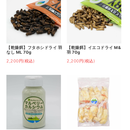
【乾燥餌】フタホシドライ 羽
【乾燥餌】イエコドライ M&
なし ML 70g
羽 70g
2,200円(税込)
2,200円(税込)