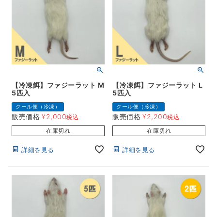
【冷凍餌】ファジーラット M
【冷凍餌】ファジーラット L
5匹入
5匹入
クール便（冷凍）
クール便（冷凍）
販売価格
¥
2,000
販売価格
¥
2,200
税込
税込
在庫切れ
在庫切れ
詳細を見る
詳細を見る