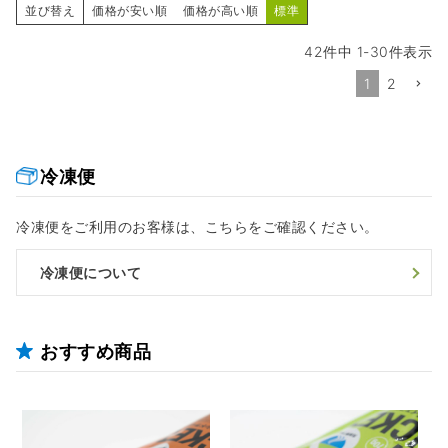
並び替え
価格が安い順
価格が高い順
標準
42
件中
1
-
30
件表示
1
2
冷凍便
冷凍便をご利用のお客様は、こちらをご確認ください。
冷凍便について
おすすめ商品