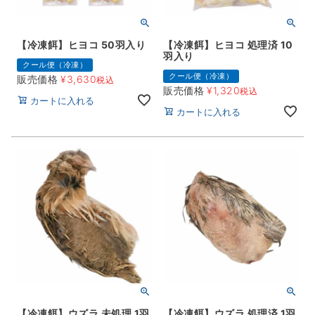
【冷凍餌】ヒヨコ 50羽入り
【冷凍餌】ヒヨコ 処理済 10
羽入り
クール便（冷凍）
クール便（冷凍）
販売価格
¥
3,630
税込
販売価格
¥
1,320
税込
カートに入れる
カートに入れる
【冷凍餌】ウズラ 未処理 1羽
【冷凍餌】ウズラ 処理済 1羽