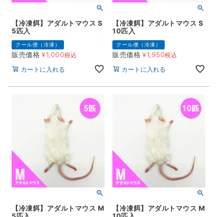
【冷凍餌】アダルトマウス S
【冷凍餌】アダルトマウス S
5匹入
10匹入
クール便（冷凍）
クール便（冷凍）
販売価格
¥
1,000
販売価格
¥
1,950
税込
税込
カートに入れる
カートに入れる
【冷凍餌】アダルトマウス M
【冷凍餌】アダルトマウス M
5匹入
10匹入