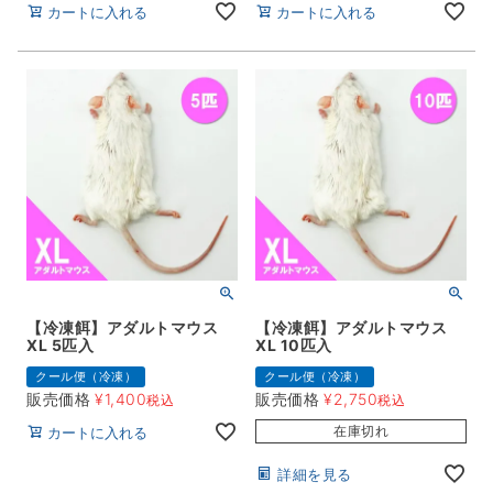
カートに入れる
カートに入れる
【冷凍餌】アダルトマウス
【冷凍餌】アダルトマウス
XL 5匹入
XL 10匹入
クール便（冷凍）
クール便（冷凍）
販売価格
¥
1,400
販売価格
¥
2,750
税込
税込
在庫切れ
カートに入れる
詳細を見る