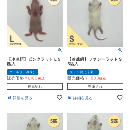
【冷凍餌】ピンクラット L 5
【冷凍餌】ファジーラット S
匹入
5匹入
クール便（冷凍）
クール便（冷凍）
販売価格
¥
1,100
販売価格
¥
1,800
税込
税込
在庫切れ
在庫切れ
詳細を見る
詳細を見る