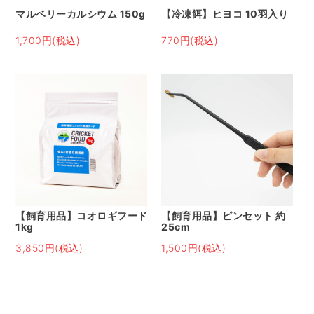
マルベリーカルシウム 150g
【冷凍餌】ヒヨコ 10羽入り
1,700円(税込)
770円(税込)
【飼育用品】コオロギフード
【飼育用品】ピンセット 約
1kg
25cm
3,850円(税込)
1,500円(税込)