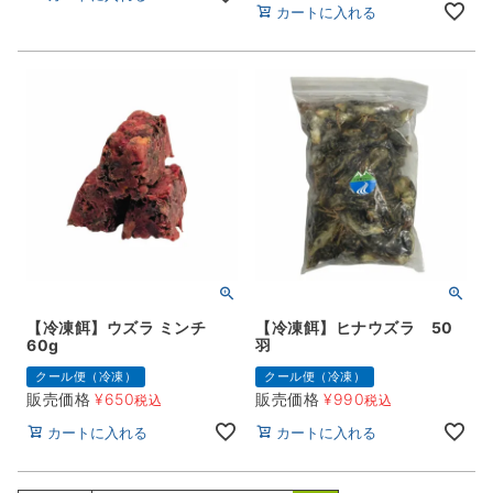
カートに入れる
【冷凍餌】ウズラ ミンチ
【冷凍餌】ヒナウズラ 50
60g
羽
クール便（冷凍）
クール便（冷凍）
販売価格
¥
650
販売価格
¥
990
税込
税込
カートに入れる
カートに入れる