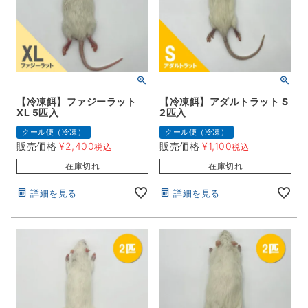
【冷凍餌】ファジーラット
【冷凍餌】アダルトラット S
XL 5匹入
2匹入
クール便（冷凍）
クール便（冷凍）
販売価格
¥
2,400
販売価格
¥
1,100
税込
税込
在庫切れ
在庫切れ
詳細を見る
詳細を見る