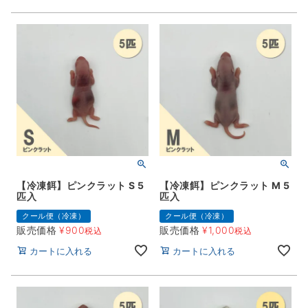
【冷凍餌】ピンクラット S 5
【冷凍餌】ピンクラット M 5
匹入
匹入
クール便（冷凍）
クール便（冷凍）
販売価格
¥
900
販売価格
¥
1,000
税込
税込
カートに入れる
カートに入れる