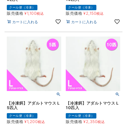
クール便（冷凍）
クール便（冷凍）
販売価格
¥
1,100
販売価格
¥
2,150
税込
税込
カートに入れる
カートに入れる
【冷凍餌】アダルトマウス L
【冷凍餌】アダルトマウス L
5匹入
10匹入
クール便（冷凍）
クール便（冷凍）
販売価格
¥
1,200
販売価格
¥
2,350
税込
税込