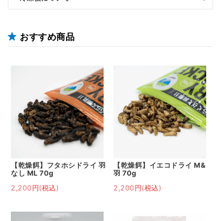
おすすめ商品
【乾燥餌】フタホシドライ 羽
【乾燥餌】イエコドライ M&
なし ML 70g
羽 70g
2,200円(税込)
2,200円(税込)