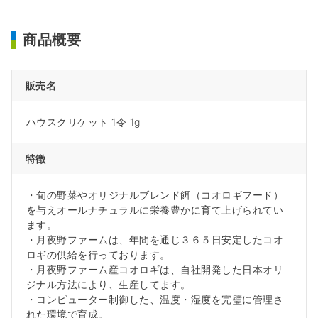
商品概要
販売名
ハウスクリケット 1令 1g
特徴
・旬の野菜やオリジナルブレンド餌（コオロギフード）
を与えオールナチュラルに栄養豊かに育て上げられてい
ます。
・月夜野ファームは、年間を通じ３６５日安定したコオ
ロギの供給を行っております。
・月夜野ファーム産コオロギは、自社開発した日本オリ
ジナル方法により、生産してます。
・コンピューター制御した、温度・湿度を完璧に管理さ
れた環境で育成。