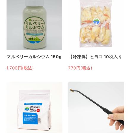
マルベリーカルシウム 150g
【冷凍餌】ヒヨコ 10羽入り
1,700円(税込)
770円(税込)