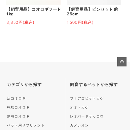
【飼育用品】コオロギフード
【飼育用品】ピンセット 約
1kg
25cm
3,850円(税込)
1,500円(税込)
ペー
ジト
ップ
カテゴリから探す
飼育するペットから探す
へ
活コオロギ
フトアゴヒゲトカゲ
乾燥コオロギ
オオトカゲ
冷凍コオロギ
レオパードゲッコウ
ペット用サプリメント
カメレオン