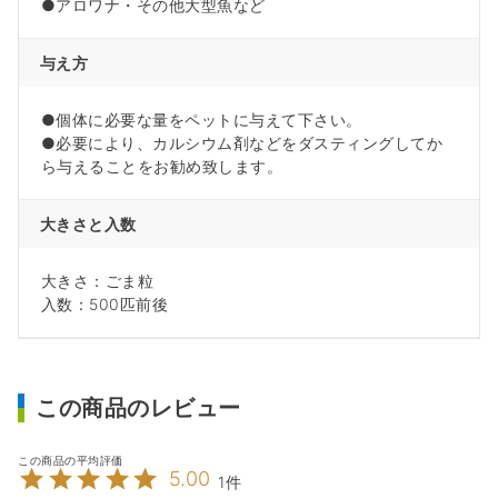
●アロワナ・その他大型魚など
与え方
●個体に必要な量をペットに与えて下さい。
●必要により、カルシウム剤などをダスティングしてか
ら与えることをお勧め致します。
大きさと入数
大きさ：ごま粒
入数：500匹前後
この商品のレビュー
5.00
1