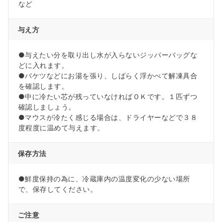
など
与え方
●与えたい分を取り出し水が入らないジッパーバッグな
どに入れます。
●バケツなどにお湯を張り、しばらく浮かべて解凍具合
を確認します。
●中に冷たい芯が残っていなければＯＫです。１匹ずつ
確認しましょう。
●マウスが冷たく感じる場合は、ドライヤーなどで３８
度程度に温めて与えます。
保存方法
●鮮度保持の為に、冷蔵庫内の温度変化の少ない場所
で、保存してください。
ご注意