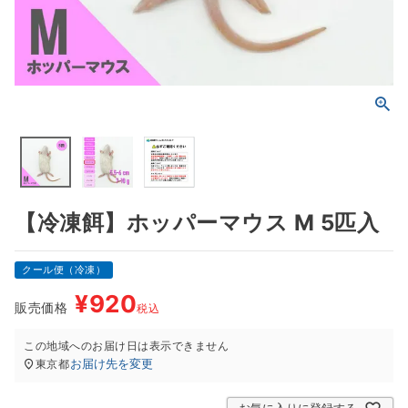
【冷凍餌】ホッパーマウス M 5匹入
クール便（冷凍）
¥
920
販売価格
税込
この地域へのお届け日は表示できません
お届け先を変更
東京都