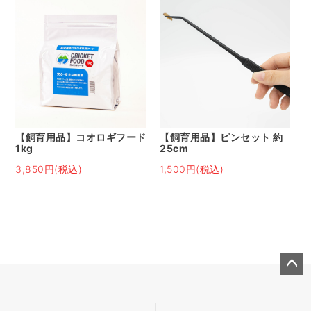
【飼育用品】コオロギフード
【飼育用品】ピンセット 約
1kg
25cm
3,850円(税込)
1,500円(税込)
ペー
ジト