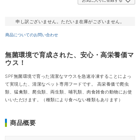
お気に入りに登録する
申し訳ございません。ただいま在庫がございません。
商品についてのお問い合わせ
無菌環境で育成された、安心・高栄養価マ
ウス！
SPF無菌環境で育った清潔なマウスを急速冷凍することによっ
て実現した、清潔なペット専用フードです。 高栄養価で爬虫
類、猛禽類、爬虫類、両生類、哺乳類、肉食雑食の動物にお使
いいただけます。（種類により食べない種類もあります）
商品概要