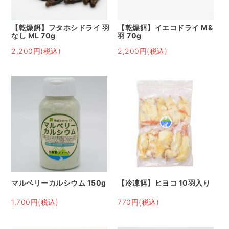
【乾燥餌】フタホシドライ 羽
【乾燥餌】イエコドライ M&
なし ML 70g
羽 70g
2,200円(税込)
2,200円(税込)
マルベリーカルシウム 150g
【冷凍餌】ヒヨコ 10羽入り
1,700円(税込)
770円(税込)