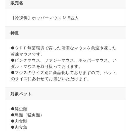
販売名
【冷凍餌】ホッパーマウス M 5匹入
特長
●ＳＰＦ無菌環境で育った清潔なマウスを急速冷凍した
冷凍マウスです。
●ピンクマウス、ファジーマウス、ホッパーマウス、ア
ダルトマウスを取り扱っております。
●マウスのサイズ別に商品化しておりますので、ペット
のサイズにあわせてお選びいただけます。
対象ペット
●爬虫類
●鳥類（猛禽類）
●肉食獣
●肉食魚