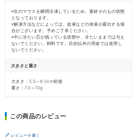
※生のマウスを瞬間冷凍しているため、素材そのもの状態
となっております。
※解凍方法などによっては、血液などの体液が露出する場
合がございます。予めご了承ください。
※中に冷たい芯が残っている状態や、冷たいままでは与え
ないでください。飼料です。目的以外の用途では使用し
ないでください。
大きさと重さ
大きさ：5.5～6.0cm前後
重さ：7.0～10g
この商品のレビュー
レビューを書く