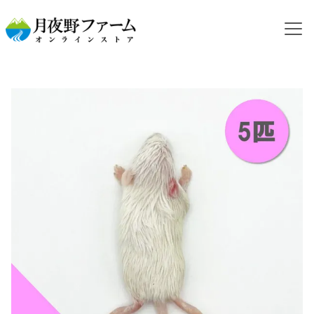
HOME
カテゴリから探す
冷凍マウス
【冷凍餌】ホッパーマウス M 5匹入