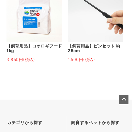
【飼育用品】コオロギフード
【飼育用品】ピンセット 約
1kg
25cm
3,850円(税込)
1,500円(税込)
ペー
ジト
ップ
カテゴリから探す
飼育するペットから探す
へ