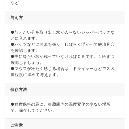
など
与え方
●与えたい分を取り出し水が入らないジッパーバッグな
どに入れます。
●バケツなどにお湯を張り、しばらく浮かべて解凍具合
を確認します。
●中に冷たい芯が残っていなければＯＫです。１匹ずつ
確認しましょう。
●マウスが冷たく感じる場合は、ドライヤーなどで３８
度程度に温めて与えます。
保存方法
●鮮度保持の為に、冷蔵庫内の温度変化の少ない場所
で、保存してください。
ご注意