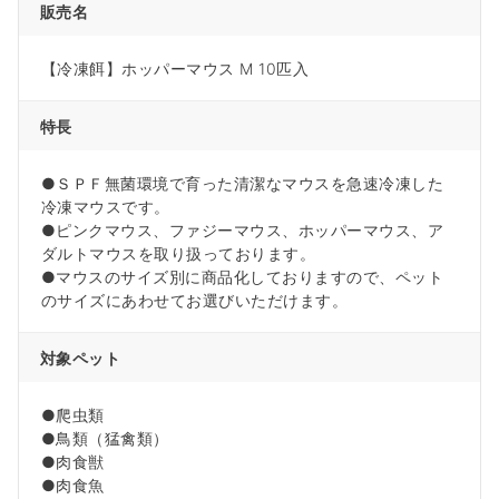
販売名
【冷凍餌】ホッパーマウス M 10匹入
特長
●ＳＰＦ無菌環境で育った清潔なマウスを急速冷凍した
冷凍マウスです。
●ピンクマウス、ファジーマウス、ホッパーマウス、ア
ダルトマウスを取り扱っております。
●マウスのサイズ別に商品化しておりますので、ペット
のサイズにあわせてお選びいただけます。
対象ペット
●爬虫類
●鳥類（猛禽類）
●肉食獣
●肉食魚