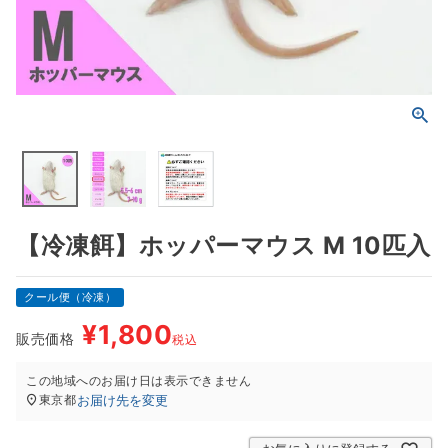
【冷凍餌】ホッパーマウス M 10匹入
クール便（冷凍）
¥
1,800
販売価格
税込
この地域へのお届け日は表示できません
お届け先を変更
東京都