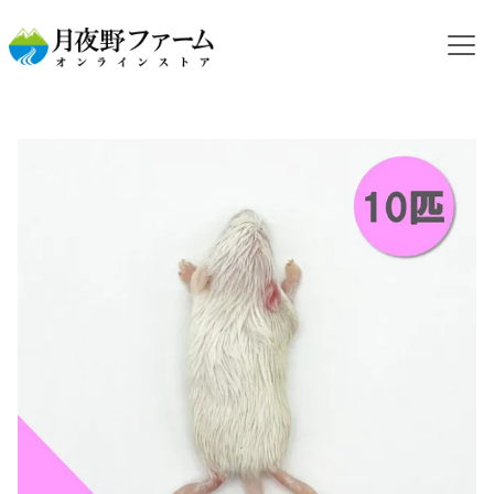
HOME
カテゴリから探す
冷凍マウス
【冷凍餌】ホッパーマウス M 10匹入