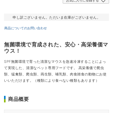
お気に入りに登録する
申し訳ございません。ただいま在庫がございません。
商品についてのお問い合わせ
無菌環境で育成された、安心・高栄養価マ
ウス！
SPF無菌環境で育った清潔なマウスを急速冷凍することによっ
て実現した、清潔なペット専用フードです。 高栄養価で爬虫
類、猛禽類、爬虫類、両生類、哺乳類、肉食雑食の動物にお使
いいただけます。（種類により食べない種類もあります）
商品概要