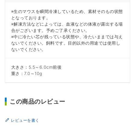
※生のマウスを瞬間冷凍しているため、素材そのもの状態
となっております。
※解凍方法などによっては、血液などの体液が露出する場
合がございます。予めご了承ください。
※中に冷たい芯が残っている状態や、冷たいままでは与え
ないでください。飼料です。目的以外の用途では使用し
ないでください。
大きさ：5.5～6.0cm前後
重さ：7.0～10g
この商品のレビュー
レビューを書く