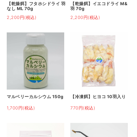
【乾燥餌】フタホシドライ 羽
【乾燥餌】イエコドライ M&
なし ML 70g
羽 70g
2,200円(税込)
2,200円(税込)
マルベリーカルシウム 150g
【冷凍餌】ヒヨコ 10羽入り
1,700円(税込)
770円(税込)