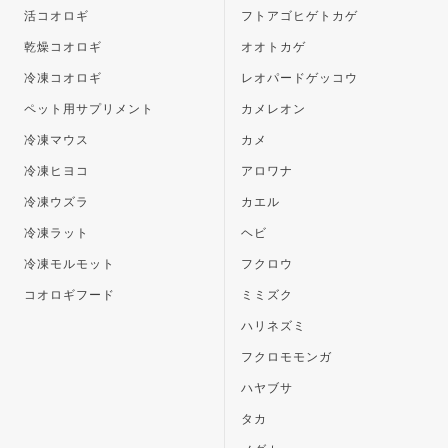
活コオロギ
フトアゴヒゲトカゲ
乾燥コオロギ
オオトカゲ
冷凍コオロギ
レオパードゲッコウ
ペット用サプリメント
カメレオン
冷凍マウス
カメ
冷凍ヒヨコ
アロワナ
冷凍ウズラ
カエル
冷凍ラット
ヘビ
冷凍モルモット
フクロウ
コオロギフード
ミミズク
ハリネズミ
フクロモモンガ
ハヤブサ
タカ