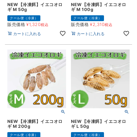
NEW【冷凍餌】イエコオロ
NEW【冷凍餌】イエコオロ
ギ M 50g
ギ M 100g
クール便（冷凍）
クール便（冷凍）
販売価格
¥
1,320
販売価格
¥
2,310
税込
税込
カートに入れる
カートに入れる
NEW【冷凍餌】イエコオロ
NEW【冷凍餌】イエコオロ
ギ M 200g
ギ L 50g
クール便（冷凍）
クール便（冷凍）