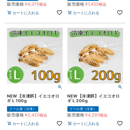
販売価格
¥
4,070
販売価格
¥
1,430
税込
税込
カートに入れる
カートに入れる
NEW【冷凍餌】イエコオロ
NEW【冷凍餌】イエコオロ
ギ L 100g
ギ L 200g
クール便（冷凍）
クール便（冷凍）
販売価格
¥
2,420
販売価格
¥
4,290
税込
税込
カートに入れる
カートに入れる