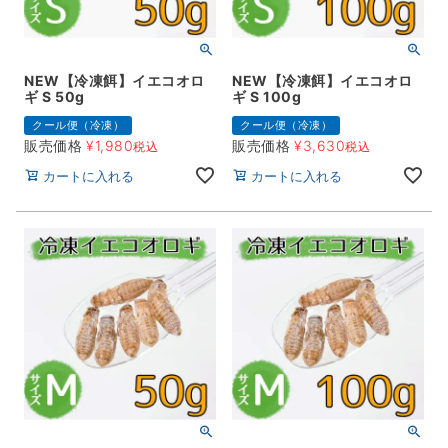
NEW【冷凍餌】イエコオロ
NEW【冷凍餌】イエコオロ
ギ S 50g
ギ S 100g
クール便（冷凍）
クール便（冷凍）
販売価格
¥
1,980
販売価格
¥
3,630
税込
税込
カートに入れる
カートに入れる