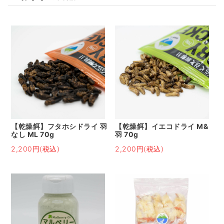
【乾燥餌】フタホシドライ 羽
【乾燥餌】イエコドライ M&
なし ML 70g
羽 70g
2,200円(税込)
2,200円(税込)