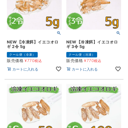
NEW【冷凍餌】イエコオロ
NEW【冷凍餌】イエコオロ
ギ 2令 5g
ギ 3令 5g
クール便（冷凍）
クール便（冷凍）
販売価格
¥
770
販売価格
¥
770
税込
税込
カートに入れる
カートに入れる