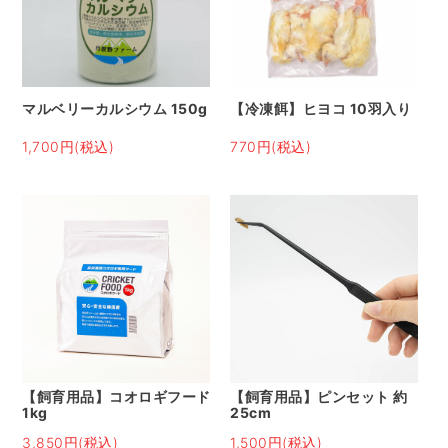
マルベリーカルシウム 150g
【冷凍餌】ヒヨコ 10羽入り
1,700円(税込)
770円(税込)
【飼育用品】コオロギフード
【飼育用品】ピンセット 約
1kg
25cm
3,850円(税込)
1,500円(税込)