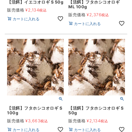
【活餌】イエコオロギ S 50g
【活餌】フタホシコオロギ
ML 100g
販売価格
¥
2,134
税込
販売価格
¥
2,376
税込
カートに入れる
カートに入れる
【活餌】フタホシコオロギ S
【活餌】フタホシコオロギ S
100g
50g
販売価格
¥
3,663
販売価格
¥
2,134
税込
税込
カートに入れる
カートに入れる