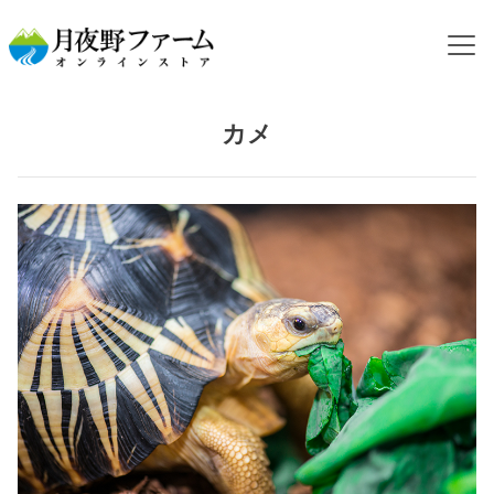
HOME
飼育するペットから探す
カメ
カメ