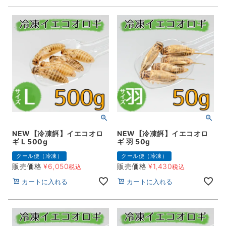
NEW【冷凍餌】イエコオロ
NEW【冷凍餌】イエコオロ
ギ L 500g
ギ 羽 50g
クール便（冷凍）
クール便（冷凍）
販売価格
¥
6,050
販売価格
¥
1,430
税込
税込
カートに入れる
カートに入れる