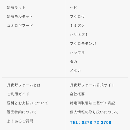
冷凍ラット
ヘビ
冷凍モルモット
フクロウ
コオロギフード
ミミズク
ハリネズミ
フクロモモンガ
ハヤブサ
タカ
メダカ
月夜野ファームとは
月夜野ファーム公式サイト
ご利用ガイド
会社概要
送料とお支払いについて
特定商取引法に基づく表記
返品特約について
個人情報の取り扱いについて
よくあるご質問
TEL: 0278-72-3708