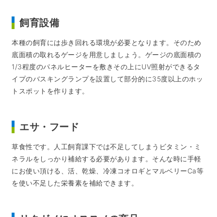
飼育設備
本種の飼育には歩き回れる環境が必要となります。そのため
底面積の取れるゲージを用意しましょう。ゲージの底面積の
1/3程度のパネルヒーターを敷きその上にUV照射ができるタ
イプのバスキングランプを設置して部分的に35度以上のホッ
トスポットを作ります。
エサ・フード
草食性です。人工飼育課下では不足してしまうビタミン・ミ
ネラルをしっかり補給する必要があります。そんな時に手軽
にお使い頂ける、活、乾燥、冷凍コオロギとマルベリーCa等
を使い不足した栄養素を補給できます。