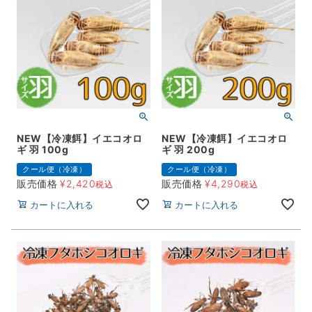
NEW【冷凍餌】イエコオロ
NEW【冷凍餌】イエコオロ
ギ 羽 100g
ギ 羽 200g
クール便（冷凍）
クール便（冷凍）
販売価格
¥
2,420
販売価格
¥
4,290
税込
税込
カートに入れる
カートに入れる