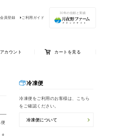
30年の信頼と実績
会員登録
ご利用ガイド
アカウント
カートを見る
冷凍便
冷凍便をご利用のお客様は、こちら
をご確認ください。
冷凍便について
も便
りま