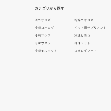
カテゴリから探す
活コオロギ
乾燥コオロギ
冷凍コオロギ
ペット用サプリメント
冷凍マウス
冷凍ヒヨコ
冷凍ウズラ
冷凍ラット
冷凍モルモット
コオロギフード