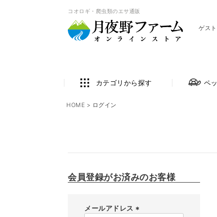
コオロギ・爬虫類のエサ通販
ゲスト
カテゴリから探す
ペ
HOME
ログイン
会員登録がお済みのお客様
メールアドレス