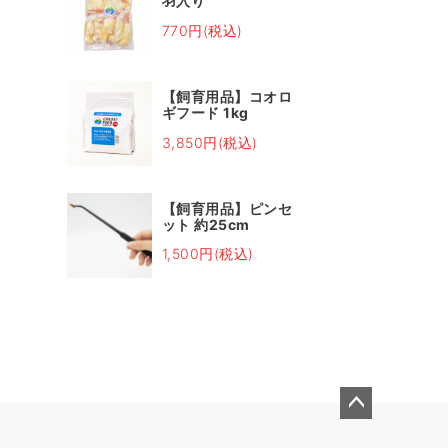
羽入り
770円(税込)
【飼育用品】コオロ
ギフード 1kg
3,850円(税込)
【飼育用品】ピンセ
ット 約25cm
1,500円(税込)
ペー