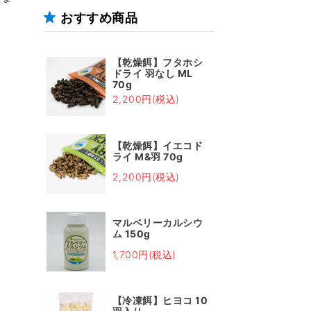
おすすめ商品
【乾燥餌】フタホシ
ドライ 羽なし ML
70g
2,200円(税込)
【乾燥餌】イエコド
ライ M&羽 70g
2,200円(税込)
マルベリーカルシウ
ム 150g
1,700円(税込)
【冷凍餌】ヒヨコ 10