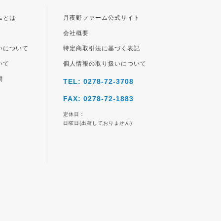
ジト
ップ
ムとは
月夜野ファーム公式サイト
へ
会社概要
いについて
特定商取引法に基づく表記
いて
個人情報の取り扱いについて
問
TEL: 0278-72-3708
FAX: 0278-72-1883
定休日：
日曜日(出荷しておりません)