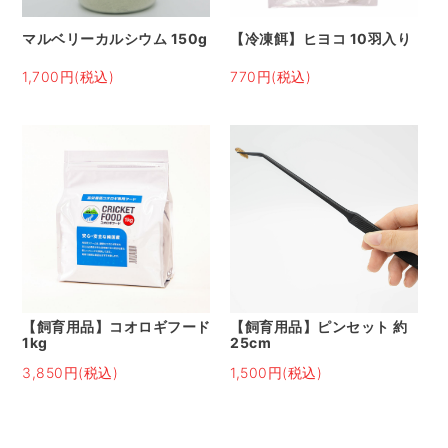
マルベリーカルシウム 150g
【冷凍餌】ヒヨコ 10羽入り
1,700円(税込)
770円(税込)
【飼育用品】コオロギフード
【飼育用品】ピンセット 約
1kg
25cm
3,850円(税込)
1,500円(税込)