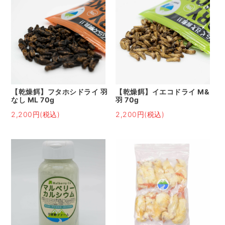
【乾燥餌】フタホシドライ 羽
【乾燥餌】イエコドライ M&
なし ML 70g
羽 70g
2,200円(税込)
2,200円(税込)