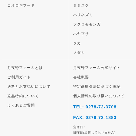
コオロギフード
ミミズク
ハリネズミ
フクロモモンガ
ハヤブサ
タカ
メダカ
月夜野ファームとは
月夜野ファーム公式サイト
ご利用ガイド
会社概要
送料とお支払いについて
特定商取引法に基づく表記
返品特約について
個人情報の取り扱いについて
よくあるご質問
TEL: 0278-72-3708
FAX: 0278-72-1883
定休日：
日曜日(出荷しておりません)