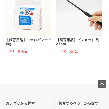
【飼育用品】コオロギフード
【飼育用品】ピンセット 約
1kg
25cm
3,850円(税込)
1,500円(税込)
ペー
ジト
ップ
カテゴリから探す
飼育するペットから探す
へ