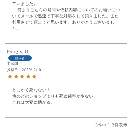
ていました。

    何よりこちらの疑問や依頼内容についてのお願いにつ
いてメールで迅速で丁寧な対応をして頂きました。また
利用させて頂こうと思います。ありがとうございまし
た。
Ryo
1
購入者
非公開
投稿日
2020/12/19
とにかく死なない！

他のどのショップよりも死ぬ確率が少ない。

これは大変に助かる。
3
件中
1
-
3
件表示