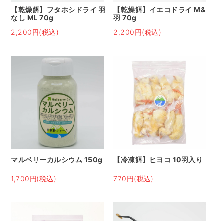
【乾燥餌】フタホシドライ 羽
【乾燥餌】イエコドライ M&
なし ML 70g
羽 70g
2,200円(税込)
2,200円(税込)
マルベリーカルシウム 150g
【冷凍餌】ヒヨコ 10羽入り
1,700円(税込)
770円(税込)