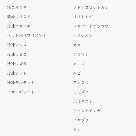
活コオロギ
フトアゴヒゲトカゲ
乾燥コオロギ
オオトカゲ
冷凍コオロギ
レオパードゲッコウ
ペット用サプリメント
カメレオン
冷凍マウス
カメ
冷凍ヒヨコ
アロワナ
冷凍ウズラ
カエル
冷凍ラット
ヘビ
冷凍モルモット
フクロウ
コオロギフード
ミミズク
ハリネズミ
フクロモモンガ
ハヤブサ
タカ