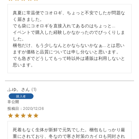
真夏に常温便でコオロギ、ちょっと不安でしたが問題な
く届きました。

でも袋にコオロギを直接入れてあるのはちょっと…

イベントで購入した経験しかなかったのでびっくりしま
した。

梱包だけ、もう少しなんとかならないかなぁ…とは思い
ますが価格と品質については申し分ないと思います。

でも急ぎでどうしてもって時以外は通販は利用しないと
思います。
ふゆ。
1
購入者
非公開
投稿日
2020/12/26
死着もなく生体が新鮮で元気でした。梱包もしっかり厳
重にされており、冬なので寒さ対策のカイロも同封され