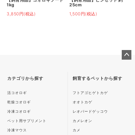
1kg
25cm
3,850円(税込)
1,500円(税込)
ペー
ジト
ップ
カテゴリから探す
飼育するペットから探す
へ
活コオロギ
フトアゴヒゲトカゲ
乾燥コオロギ
オオトカゲ
冷凍コオロギ
レオパードゲッコウ
ペット用サプリメント
カメレオン
冷凍マウス
カメ