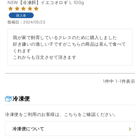
NEW【冷凍餌】イエコオロギ L 100g
購入者
投稿日
2024/05/23
我が家で飼育しているクレスのために購入しました

好き嫌いの激しい子ですがこちらの商品は喜んで食べて
くれます

これからも注文させて頂きます
1
件中
1
-
1
件表示
冷凍便
冷凍便をご利用のお客様は、こちらをご確認ください。
冷凍便について