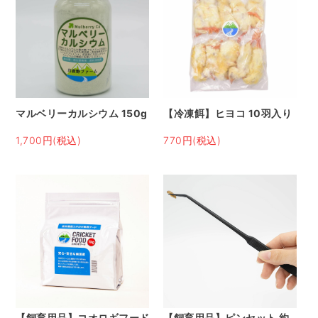
マルベリーカルシウム 150g
【冷凍餌】ヒヨコ 10羽入り
1,700円(税込)
770円(税込)
【飼育用品】コオロギフード
【飼育用品】ピンセット 約