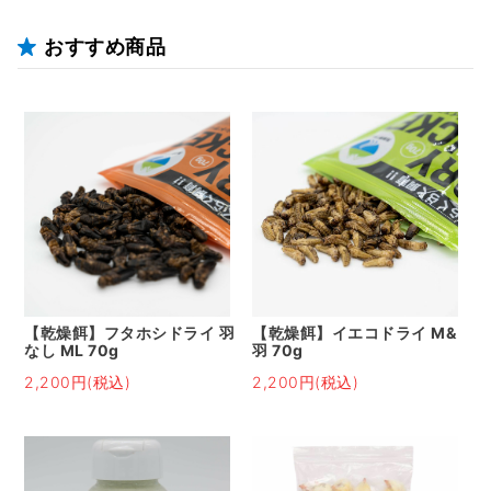
おすすめ商品
【乾燥餌】フタホシドライ 羽
【乾燥餌】イエコドライ M&
なし ML 70g
羽 70g
2,200円(税込)
2,200円(税込)