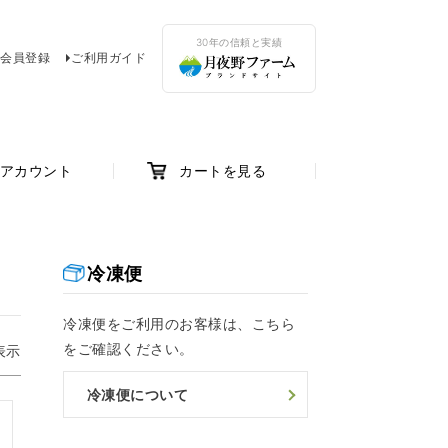
30年の信頼と実績
会員登録
ご利用ガイド
アカウント
カートを見る
冷凍便
冷凍便をご利用のお客様は、こちら
をご確認ください。
表示
冷凍便について