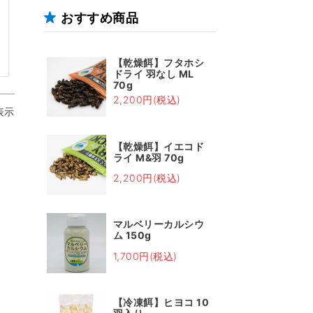
おすすめ商品
【乾燥餌】フタホシ
ドライ 羽なし ML
70g
2,200円(税込)
表示
【乾燥餌】イエコド
ライ M&羽 70g
2,200円(税込)
マルベリーカルシウ
ム 150g
1,700円(税込)
【冷凍餌】ヒヨコ 10