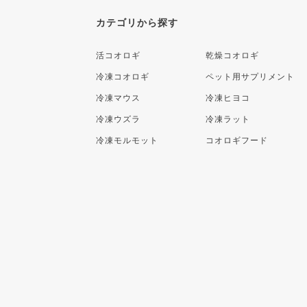
カテゴリから探す
活コオロギ
乾燥コオロギ
冷凍コオロギ
ペット用サプリメント
冷凍マウス
冷凍ヒヨコ
冷凍ウズラ
冷凍ラット
冷凍モルモット
コオロギフード