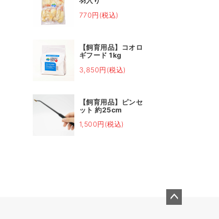
羽入り
770円(税込)
【飼育用品】コオロ
ギフード 1kg
3,850円(税込)
【飼育用品】ピンセ
ット 約25cm
1,500円(税込)
ペー