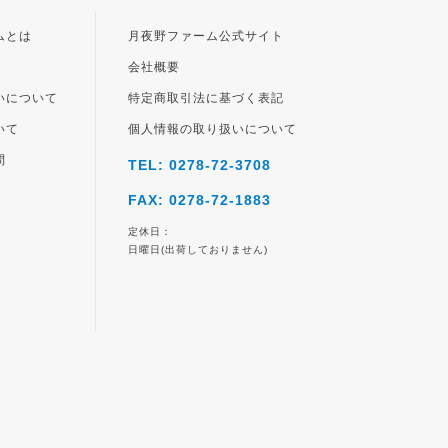
ジト
ップ
ムとは
月夜野ファーム公式サイト
へ
会社概要
いについて
特定商取引法に基づく表記
いて
個人情報の取り扱いについて
問
TEL: 0278-72-3708
FAX: 0278-72-1883
定休日：
日曜日(出荷しておりません)