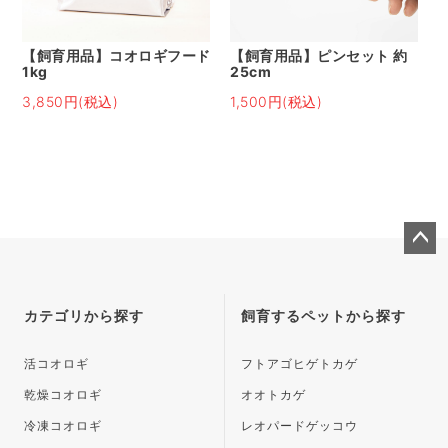
【飼育用品】コオロギフード
【飼育用品】ピンセット 約
1kg
25cm
3,850円(税込)
1,500円(税込)
ペー
ジト
ップ
カテゴリから探す
飼育するペットから探す
へ
活コオロギ
フトアゴヒゲトカゲ
乾燥コオロギ
オオトカゲ
冷凍コオロギ
レオパードゲッコウ