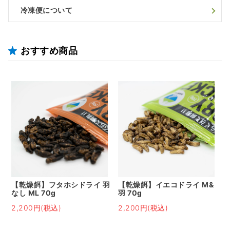
冷凍便について
おすすめ商品
【乾燥餌】フタホシドライ 羽
【乾燥餌】イエコドライ M&
なし ML 70g
羽 70g
2,200円(税込)
2,200円(税込)