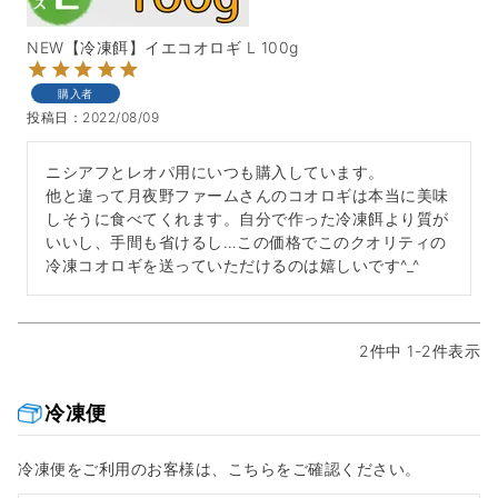
NEW【冷凍餌】イエコオロギ L 100g
購入者
投稿日
2022/08/09
ニシアフとレオパ用にいつも購入しています。

他と違って月夜野ファームさんのコオロギは本当に美味
しそうに食べてくれます。自分で作った冷凍餌より質が
いいし、手間も省けるし…この価格でこのクオリティの
冷凍コオロギを送っていただけるのは嬉しいです^_^
2
件中
1
-
2
件表示
冷凍便
冷凍便をご利用のお客様は、こちらをご確認ください。