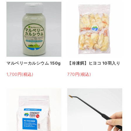
マルベリーカルシウム 150g
【冷凍餌】ヒヨコ 10羽入り
1,700円(税込)
770円(税込)