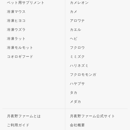
ペット用サプリメント
カメレオン
冷凍マウス
カメ
冷凍ヒヨコ
アロワナ
冷凍ウズラ
カエル
冷凍ラット
ヘビ
冷凍モルモット
フクロウ
コオロギフード
ミミズク
ハリネズミ
フクロモモンガ
ハヤブサ
タカ
メダカ
月夜野ファームとは
月夜野ファーム公式サイト
ご利用ガイド
会社概要