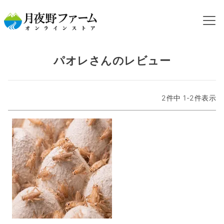
HOME
パオレさんのレビュー
パオレさんのレビュー
2
件中
1
-
2
件表示