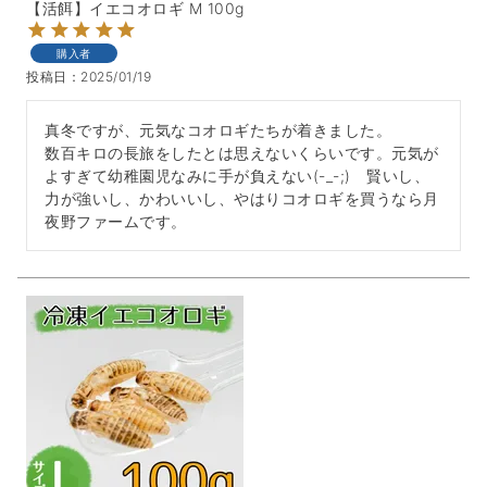
【活餌】イエコオロギ M 100g
購入者
投稿日
2025/01/19
真冬ですが、元気なコオロギたちが着きました。

数百キロの長旅をしたとは思えないくらいです。元気が
よすぎて幼稚園児なみに手が負えない(-_-;)　賢いし、
力が強いし、かわいいし、やはりコオロギを買うなら月
夜野ファームです。