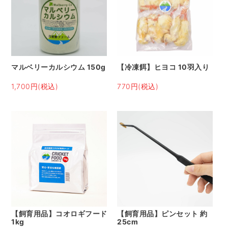
マルベリーカルシウム 150g
【冷凍餌】ヒヨコ 10羽入り
1,700円(税込)
770円(税込)
【飼育用品】コオロギフード
【飼育用品】ピンセット 約
1kg
25cm