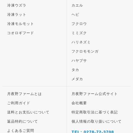
冷凍ウズラ
カエル
冷凍ラット
ヘビ
冷凍モルモット
フクロウ
コオロギフード
ミミズク
ハリネズミ
フクロモモンガ
ハヤブサ
タカ
メダカ
月夜野ファームとは
月夜野ファーム公式サイト
ご利用ガイド
会社概要
送料とお支払いについて
特定商取引法に基づく表記
返品特約について
個人情報の取り扱いについて
よくあるご質問
TEL: 0278-72-3708