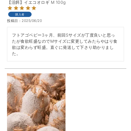
【活餌】イエコオロギ M 100g
購入者
投稿日
2025/06/20
フトアゴベビー3ヶ月、前回Sサイズが丁度良いと思っ
たが食欲旺盛なのでMサイズに変更してみたらやはり食
欲は変わらず旺盛。直ぐに発送して下さり助かりまし
た。