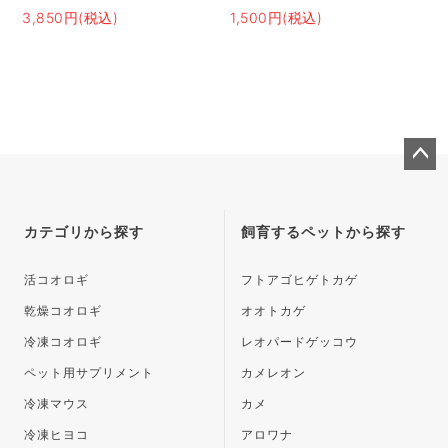
3,850円(税込)
1,500円(税込)
ペー
ジト
ップ
カテゴリから探す
飼育するペットから探す
へ
活コオロギ
フトアゴヒゲトカゲ
乾燥コオロギ
オオトカゲ
冷凍コオロギ
レオパードゲッコウ
ペット用サプリメント
カメレオン
冷凍マウス
カメ
冷凍ヒヨコ
アロワナ