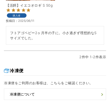
【活餌】イエコオロギ S 50g
購入者
投稿日
2025/06/11
フトアゴベビー2ヶ月半の子に。小さ過ぎず理想的なS
サイズでした。
2
件中
1
-
2
件表示
冷凍便
冷凍便をご利用のお客様は、こちらをご確認ください。
冷凍便について