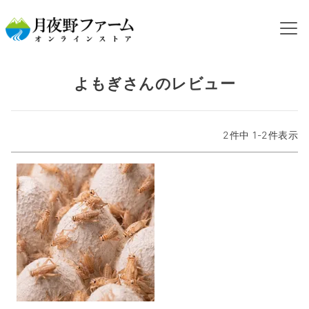
HOME
よもぎさんのレビュー
よもぎさんのレビュー
2
件中
1
-
2
件表示