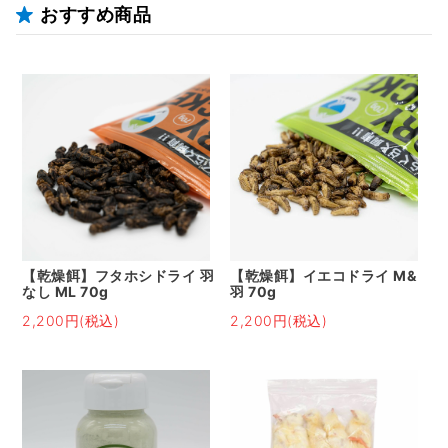
おすすめ商品
【乾燥餌】フタホシドライ 羽
【乾燥餌】イエコドライ M&
なし ML 70g
羽 70g
2,200円(税込)
2,200円(税込)