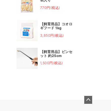
羽入り
770円(税込)
【飼育用品】コオロ
ギフード 1kg
3,850円(税込)
【飼育用品】ピンセ
ット 約25cm
1,500円(税込)
ペー