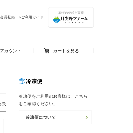
30年の信頼と実績
会員登録
ご利用ガイド
アカウント
カートを見る
冷凍便
冷凍便をご利用のお客様は、こちら
をご確認ください。
表示
冷凍便について