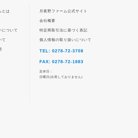
ジト
ップ
ムとは
月夜野ファーム公式サイト
へ
会社概要
いについて
特定商取引法に基づく表記
いて
個人情報の取り扱いについて
問
TEL: 0278-72-3708
FAX: 0278-72-1883
定休日：
日曜日(出荷しておりません)