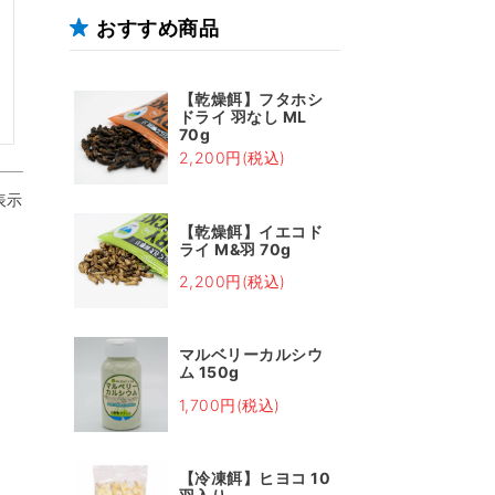
おすすめ商品
【乾燥餌】フタホシ
ドライ 羽なし ML
70g
2,200円(税込)
表示
【乾燥餌】イエコド
ライ M&羽 70g
2,200円(税込)
マルベリーカルシウ
ム 150g
1,700円(税込)
【冷凍餌】ヒヨコ 10