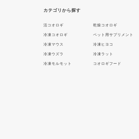
カテゴリから探す
活コオロギ
乾燥コオロギ
冷凍コオロギ
ペット用サプリメント
冷凍マウス
冷凍ヒヨコ
冷凍ウズラ
冷凍ラット
冷凍モルモット
コオロギフード