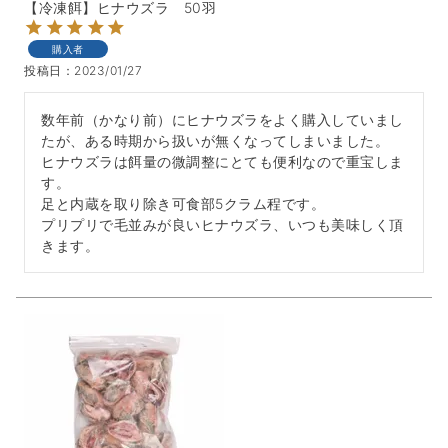
【冷凍餌】ヒナウズラ 50羽
購入者
投稿日
2023/01/27
数年前（かなり前）にヒナウズラをよく購入していまし
たが、ある時期から扱いが無くなってしまいました。

ヒナウズラは餌量の微調整にとても便利なので重宝しま
す。

足と内蔵を取り除き可食部5クラム程です。

プリプリで毛並みが良いヒナウズラ、いつも美味しく頂
きます。