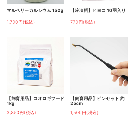
マルベリーカルシウム 150g
【冷凍餌】ヒヨコ 10羽入り
1,700円(税込)
770円(税込)
【飼育用品】コオロギフード
【飼育用品】ピンセット 約
1kg
25cm
3,850円(税込)
1,500円(税込)