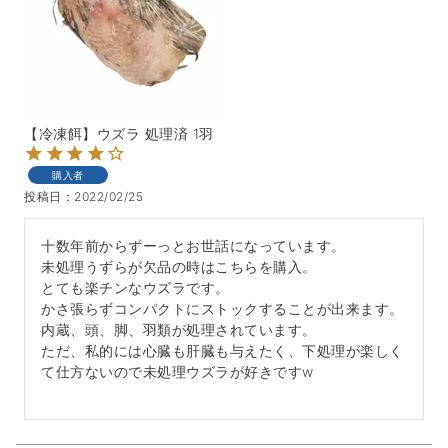
【冷凍餌】ウズラ 処理済 1羽
購入者
投稿日
2022/02/25
十数年前からずーっとお世話になっています。

未処理うずらが欠品の時はこちらを購入。

とても楽チンなウズラです。

かさ張らずコンパクトにストックすることが出来ます。

内蔵、頭、脚、羽類が処理されています。

ただ、私的には心臓も肝臓も与えたく、下処理が楽しく
て仕方ないので未処理ウズラが好きですw
