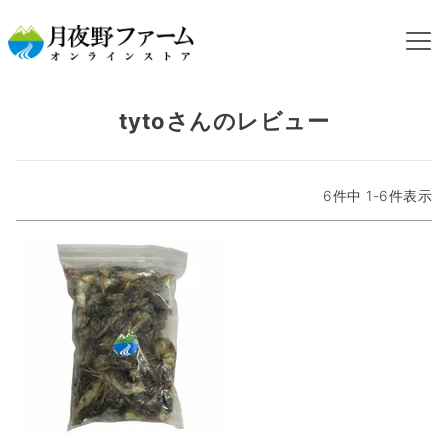
HOME
tytoさんのレビュー
tytoさんのレビュー
6
件中
1
-
6
件表示