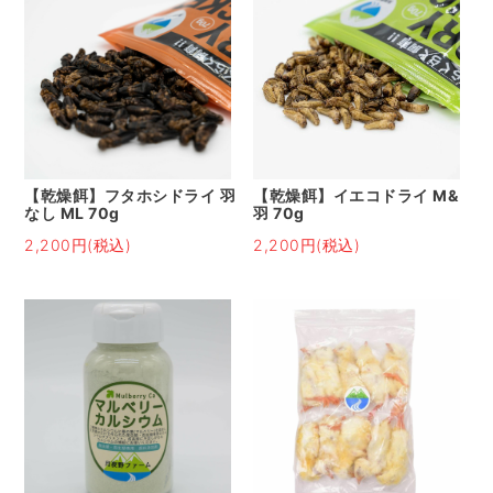
【乾燥餌】フタホシドライ 羽
【乾燥餌】イエコドライ M&
なし ML 70g
羽 70g
2,200円(税込)
2,200円(税込)