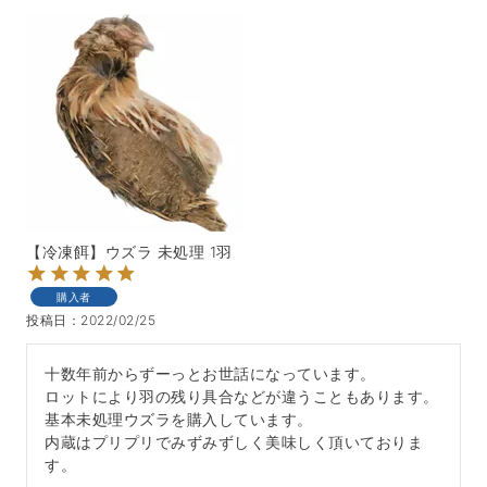
【冷凍餌】ウズラ 未処理 1羽
購入者
投稿日
2022/02/25
十数年前からずーっとお世話になっています。

ロットにより羽の残り具合などが違うこともあります。

基本未処理ウズラを購入しています。

内蔵はプリプリでみずみずしく美味しく頂いておりま
す。