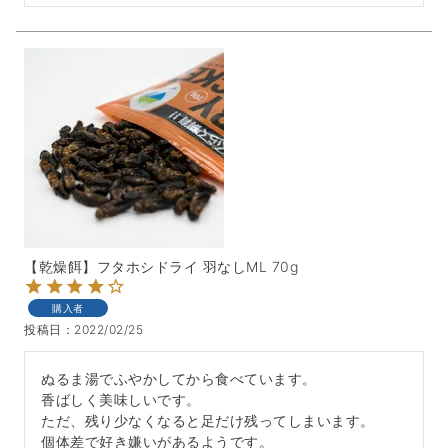
【乾燥餌】フタホシドライ 羽なしML 70g
購入者
投稿日
2022/02/25
ぬるま湯でふやかしてから食べています。

香ばしく美味しいです。

ただ、残り少なくなると足だけ残ってしまいます。

個体差で好き嫌いがあるようです。
