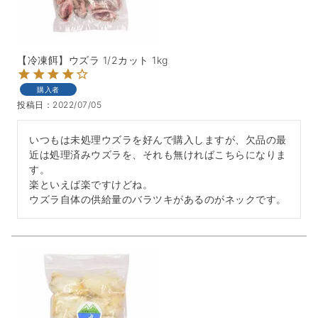
【冷凍餌】ウズラ 1/2カット 1kg
購入者
投稿日
2022/07/05
いつもは未処理ウズラを好んで購入しますが、欠品の最
近は処理済みウズラを、それも無ければこちらになりま
す。

楽といえば楽ですけどね。

ウズラ自体の供給量のバラツキがあるのがネックです。