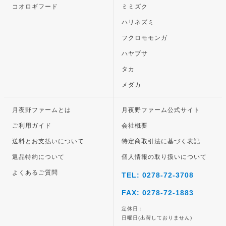
コオロギフード
ミミズク
ハリネズミ
フクロモモンガ
ハヤブサ
タカ
メダカ
月夜野ファームとは
月夜野ファーム公式サイト
ご利用ガイド
会社概要
送料とお支払いについて
特定商取引法に基づく表記
返品特約について
個人情報の取り扱いについて
よくあるご質問
TEL: 0278-72-3708
FAX: 0278-72-1883
定休日：
日曜日(出荷しておりません)