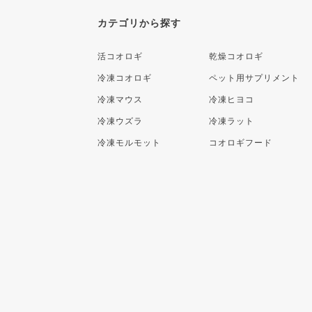
カテゴリから探す
活コオロギ
乾燥コオロギ
冷凍コオロギ
ペット用サプリメント
冷凍マウス
冷凍ヒヨコ
冷凍ウズラ
冷凍ラット
冷凍モルモット
コオロギフード