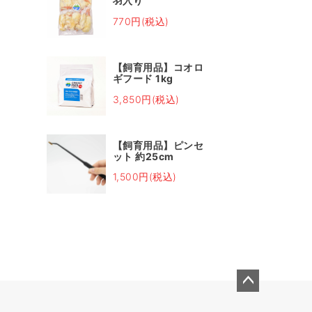
羽入り
770円(税込)
【飼育用品】コオロ
ギフード 1kg
3,850円(税込)
【飼育用品】ピンセ
ット 約25cm
1,500円(税込)
ペー