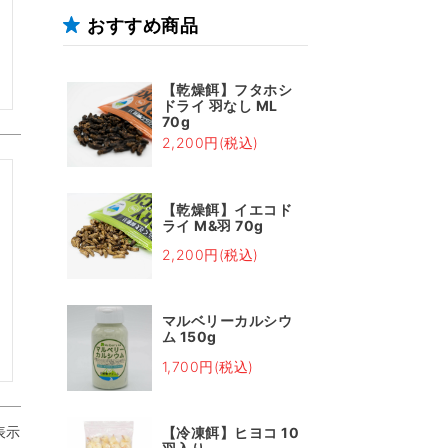
おすすめ商品
【乾燥餌】フタホシ
ドライ 羽なし ML
70g
2,200円(税込)
【乾燥餌】イエコド
ライ M&羽 70g
2,200円(税込)
マルベリーカルシウ
ム 150g
1,700円(税込)
表示
【冷凍餌】ヒヨコ 10