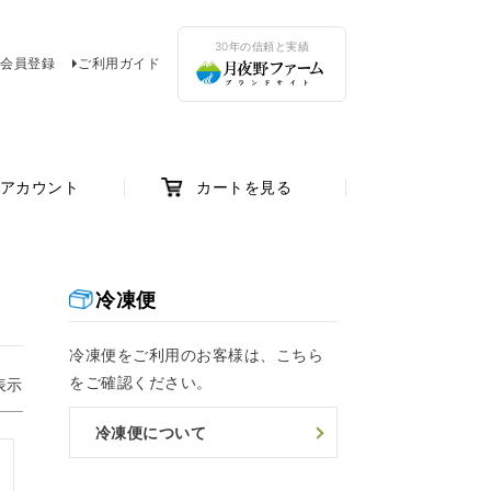
30年の信頼と実績
会員登録
ご利用ガイド
アカウント
カートを見る
冷凍便
冷凍便をご利用のお客様は、こちら
をご確認ください。
表示
冷凍便について