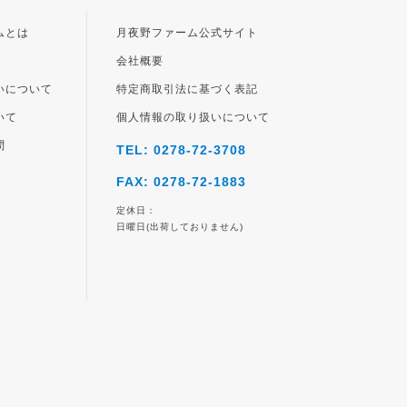
ジト
ップ
ムとは
月夜野ファーム公式サイト
へ
会社概要
いについて
特定商取引法に基づく表記
いて
個人情報の取り扱いについて
問
TEL: 0278-72-3708
FAX: 0278-72-1883
定休日：
日曜日(出荷しておりません)