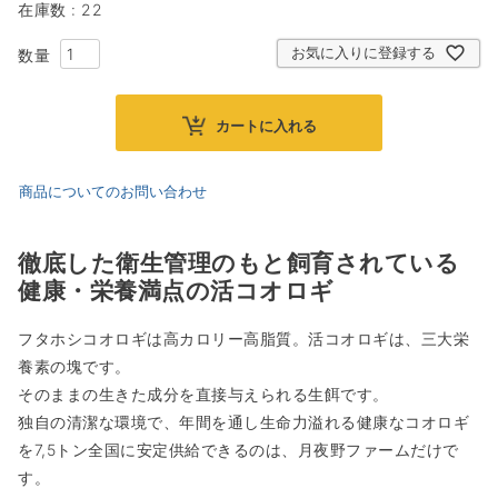
在庫数
22
お気に入りに登録する
カートに入れる
商品についてのお問い合わせ
徹底した衛生管理のもと飼育されている
健康・栄養満点の活コオロギ
フタホシコオロギは高カロリー高脂質。活コオロギは、三大栄
養素の塊です。
そのままの生きた成分を直接与えられる生餌です。
独自の清潔な環境で、年間を通し生命力溢れる健康なコオロギ
を7,5トン全国に安定供給できるのは、月夜野ファームだけで
す。