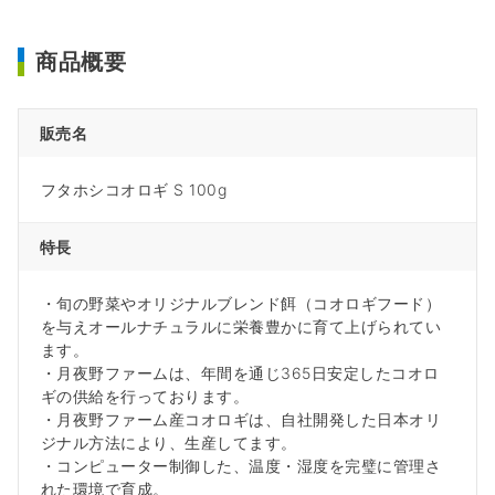
商品概要
販売名
フタホシコオロギ S 100g
特長
・旬の野菜やオリジナルブレンド餌（コオロギフード）
を与えオールナチュラルに栄養豊かに育て上げられてい
ます。
・月夜野ファームは、年間を通じ365日安定したコオロ
ギの供給を行っております。
・月夜野ファーム産コオロギは、自社開発した日本オリ
ジナル方法により、生産してます。
・コンピューター制御した、温度・湿度を完璧に管理さ
れた環境で育成。