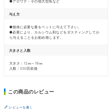
●アロワナ・その他大型魚など
与え方
●個体に必要な量をペットに与えて下さい。
●必要により、カルシウム剤などをダスティングしてか
ら与えることをお勧め致します。
大きさと入数
大きさ：12㎜～18㎜
入数：550匹前後
この商品のレビュー
レビューを書く