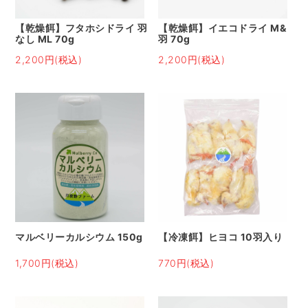
【乾燥餌】フタホシドライ 羽
【乾燥餌】イエコドライ M&
なし ML 70g
羽 70g
2,200円(税込)
2,200円(税込)
マルベリーカルシウム 150g
【冷凍餌】ヒヨコ 10羽入り
1,700円(税込)
770円(税込)