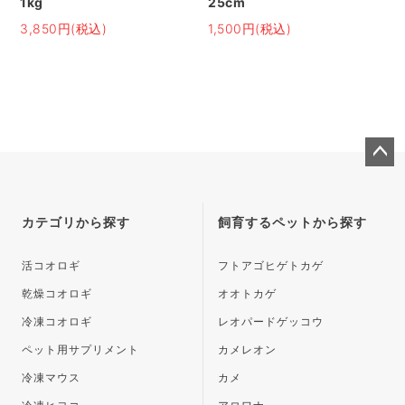
1kg
25cm
3,850円(税込)
1,500円(税込)
ペー
ジト
ップ
カテゴリから探す
飼育するペットから探す
へ
活コオロギ
フトアゴヒゲトカゲ
乾燥コオロギ
オオトカゲ
冷凍コオロギ
レオパードゲッコウ
ペット用サプリメント
カメレオン
冷凍マウス
カメ