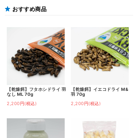
おすすめ商品
【乾燥餌】フタホシドライ 羽
【乾燥餌】イエコドライ M&
なし ML 70g
羽 70g
2,200円(税込)
2,200円(税込)