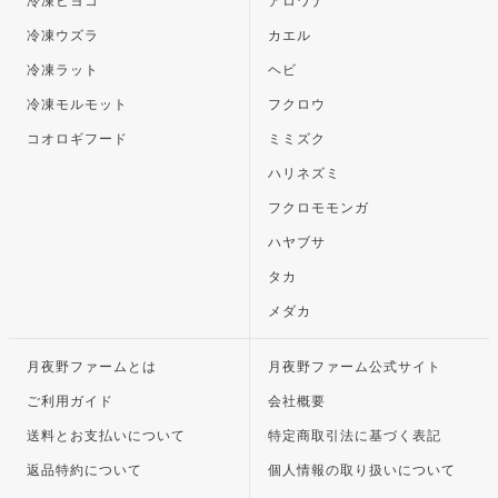
冷凍ヒヨコ
アロワナ
冷凍ウズラ
カエル
冷凍ラット
ヘビ
冷凍モルモット
フクロウ
コオロギフード
ミミズク
ハリネズミ
フクロモモンガ
ハヤブサ
タカ
メダカ
月夜野ファームとは
月夜野ファーム公式サイト
ご利用ガイド
会社概要
送料とお支払いについて
特定商取引法に基づく表記
返品特約について
個人情報の取り扱いについて