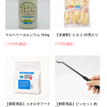
マルベリーカルシウム 150g
【冷凍餌】ヒヨコ 10羽入り
1,700円(税込)
770円(税込)
【飼育用品】コオロギフード
【飼育用品】ピンセット 約