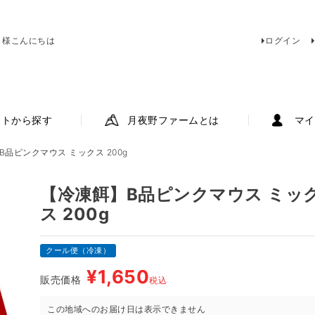
 様こんにちは
ログイン
ットから探す
月夜野ファームとは
マイ
B品ピンクマウス ミックス 200g
【冷凍餌】B品ピンクマウス ミッ
ス 200g
クール便（冷凍）
¥
1,650
販売価格
税込
この地域へのお届け日は表示できません