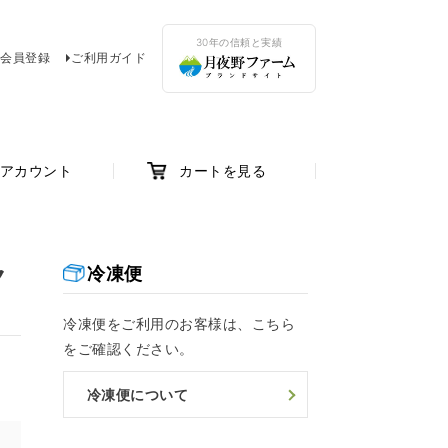
30年の信頼と実績
会員登録
ご利用ガイド
アカウント
カートを見る
ク
冷凍便
冷凍便をご利用のお客様は、こちら
をご確認ください。
冷凍便について