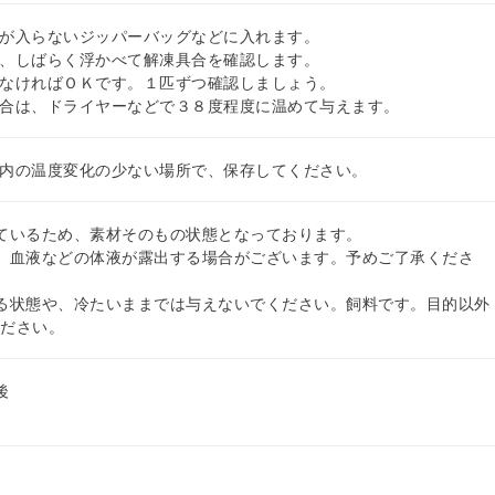
が入らないジッパーバッグなどに入れます。
、しばらく浮かべて解凍具合を確認します。
なければＯＫです。１匹ずつ確認しましょう。
合は、ドライヤーなどで３８度程度に温めて与えます。
内の温度変化の少ない場所で、保存してください。
ているため、素材そのもの状態となっております。
、血液などの体液が露出する場合がございます。予めご了承くださ
る状態や、冷たいままでは与えないでください。飼料です。目的以外
ください。
後