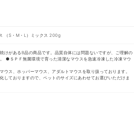
 （S・M・L）ミックス 200g
焼けがあるB品の商品です。品質自体には問題ないですが、ご理解の
。 ●ＳＰＦ無菌環境で育った清潔なマウスを急速冷凍した冷凍マウ
マウス、ホッパーマウス、アダルトマウスを取り扱っております。
化しておりますので、ペットのサイズにあわせてお選びいただけま