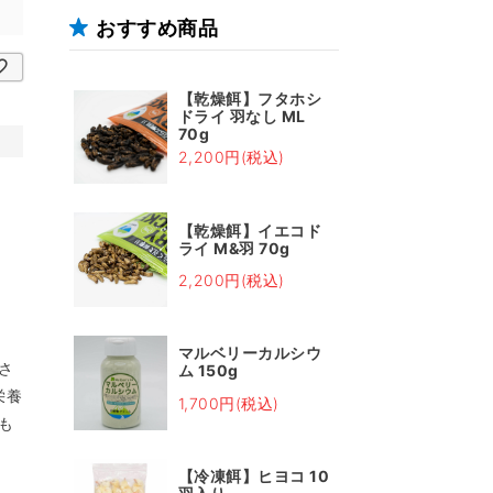
おすすめ商品
【乾燥餌】フタホシ
ドライ 羽なし ML
70g
2,200円(税込)
【乾燥餌】イエコド
ライ M&羽 70g
2,200円(税込)
マルベリーカルシウ
さ
ム 150g
栄養
1,700円(税込)
も
【冷凍餌】ヒヨコ 10