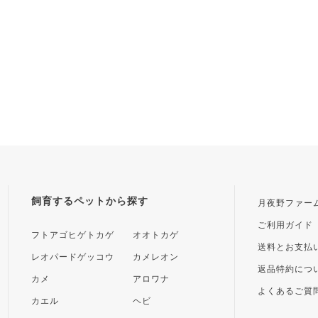
飼育するペットから探す
月夜野ファー
ご利用ガイド
フトアゴヒゲトカゲ
オオトカゲ
送料とお支払
レオパードゲッコウ
カメレオン
返品特約につ
カメ
アロワナ
よくあるご質
カエル
ヘビ