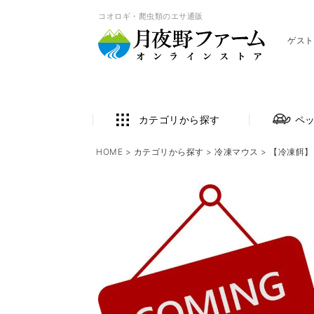
コオロギ・爬虫類のエサ通販
ゲスト
カテゴリから探す
ペ
HOME
カテゴリから探す
冷凍マウス
【冷凍餌】