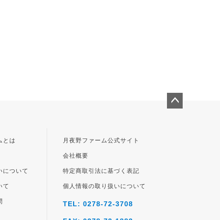
ペー
ジト
ップ
ムとは
月夜野ファーム公式サイト
へ
会社概要
いについて
特定商取引法に基づく表記
いて
個人情報の取り扱いについて
問
TEL: 0278-72-3708