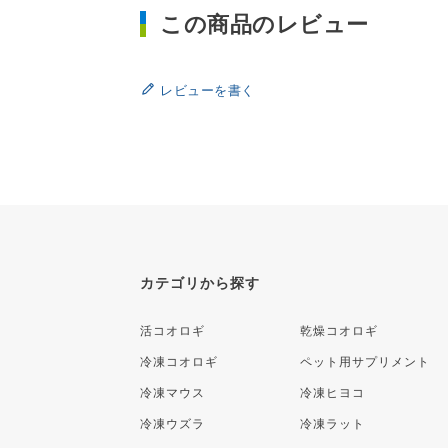
この商品のレビュー
レビューを書く
カテゴリから探す
活コオロギ
乾燥コオロギ
冷凍コオロギ
ペット用サプリメント
冷凍マウス
冷凍ヒヨコ
冷凍ウズラ
冷凍ラット