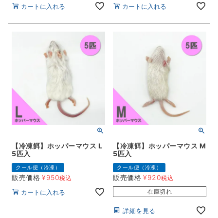
カートに入れる
カートに入れる
【冷凍餌】ホッパーマウス L
【冷凍餌】ホッパーマウス M
5匹入
5匹入
クール便（冷凍）
クール便（冷凍）
販売価格
¥
950
販売価格
¥
920
税込
税込
在庫切れ
カートに入れる
詳細を見る