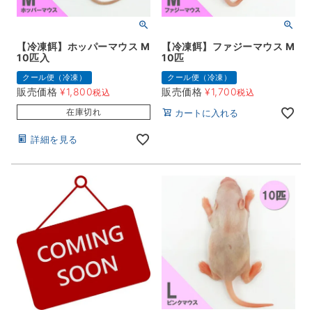
【冷凍餌】ホッパーマウス M
【冷凍餌】ファジーマウス M
10匹入
10匹
クール便（冷凍）
クール便（冷凍）
販売価格
¥
1,800
販売価格
¥
1,700
税込
税込
在庫切れ
カートに入れる
詳細を見る