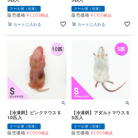
クール便（冷凍）
クール便（冷凍）
販売価格
¥
1,200
販売価格
¥
1,100
税込
税込
カートに入れる
カートに入れる
【冷凍餌】ピンクマウス S
【冷凍餌】アダルトマウス S
10匹入
5匹入
クール便（冷凍）
クール便（冷凍）
販売価格
¥
1,000
販売価格
¥
1,000
税込
税込