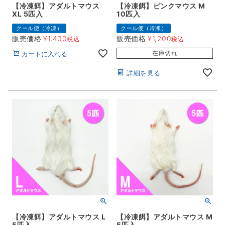
【冷凍餌】アダルトマウス
【冷凍餌】ピンクマウス M
XL 5匹入
10匹入
クール便（冷凍）
クール便（冷凍）
販売価格
¥
1,400
販売価格
¥
1,200
税込
税込
在庫切れ
カートに入れる
詳細を見る
【冷凍餌】アダルトマウス L
【冷凍餌】アダルトマウス M
5匹入
5匹入