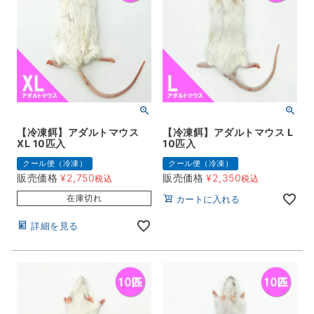
【冷凍餌】アダルトマウス
【冷凍餌】アダルトマウス L
XL 10匹入
10匹入
クール便（冷凍）
クール便（冷凍）
販売価格
¥
2,750
販売価格
¥
2,350
税込
税込
在庫切れ
カートに入れる
詳細を見る