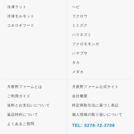
冷凍ラット
ヘビ
冷凍モルモット
フクロウ
コオロギフード
ミミズク
ハリネズミ
フクロモモンガ
ハヤブサ
タカ
メダカ
月夜野ファームとは
月夜野ファーム公式サイト
ご利用ガイド
会社概要
送料とお支払いについて
特定商取引法に基づく表記
返品特約について
個人情報の取り扱いについて
よくあるご質問
TEL: 0278-72-3708