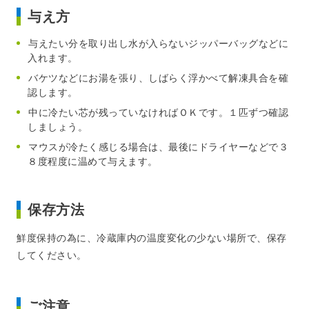
与え方
与えたい分を取り出し水が入らないジッパーバッグなどに
入れます。
バケツなどにお湯を張り、しばらく浮かべて解凍具合を確
認します。
中に冷たい芯が残っていなければＯＫです。１匹ずつ確認
しましょう。
マウスが冷たく感じる場合は、最後にドライヤーなどで３
８度程度に温めて与えます。
保存方法
鮮度保持の為に、冷蔵庫内の温度変化の少ない場所で、保存
してください。
ご注意