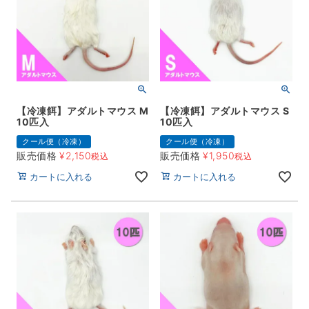
【冷凍餌】アダルトマウス M
【冷凍餌】アダルトマウス S
10匹入
10匹入
クール便（冷凍）
クール便（冷凍）
販売価格
¥
2,150
販売価格
¥
1,950
税込
税込
カートに入れる
カートに入れる