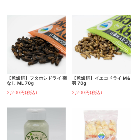
【乾燥餌】フタホシドライ 羽
【乾燥餌】イエコドライ M&
なし ML 70g
羽 70g
2,200円(税込)
2,200円(税込)