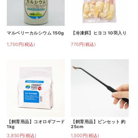
マルベリーカルシウム 150g
【冷凍餌】ヒヨコ 10羽入り
1,700円(税込)
770円(税込)
【飼育用品】コオロギフード
【飼育用品】ピンセット 約
1kg
25cm
3,850円(税込)
1,500円(税込)