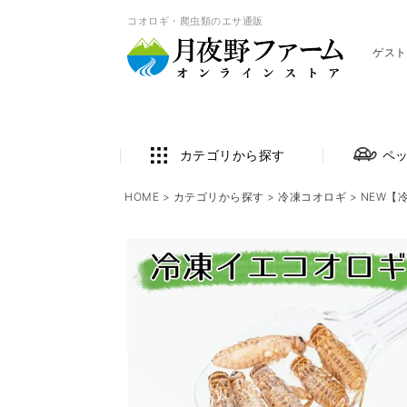
コオロギ・爬虫類のエサ通販
ゲスト
カテゴリから探す
ペ
HOME
カテゴリから探す
冷凍コオロギ
NEW【冷