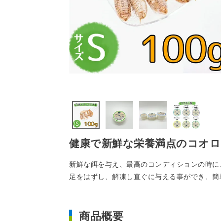
健康で新鮮な栄養満点のコオロ
新鮮な餌を与え、最高のコンディションの時に
足をはずし、解凍し直ぐに与える事ができ、簡
商品概要