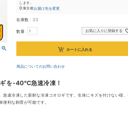
します。
お届け先を変更
東京都
在庫数
33
お気に入りに登録する
カートに入れる
商品についてのお問い合わせ
ギを-40℃急速冷凍！
、急速冷凍した新鮮な冷凍コオロギです。生体にキズを付けない様、
単便利な飼育が可能です。