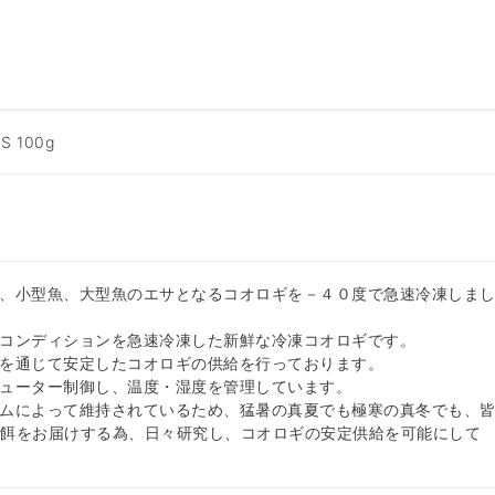
 100g
、小型魚、大型魚のエサとなるコオロギを－４０度で急速冷凍しま
コンディションを急速冷凍した新鮮な冷凍コオロギです。
を通じて安定したコオロギの供給を行っております。
ューター制御し、温度・湿度を管理しています。
ムによって維持されているため、猛暑の真夏でも極寒の真冬でも、
な餌をお届けする為、日々研究し、コオロギの安定供給を可能にして