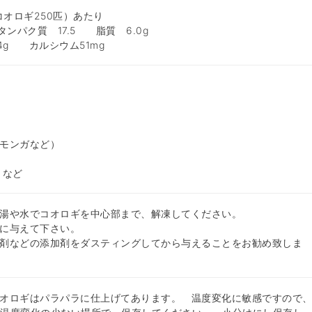
コオロギ250匹）あたり
タンパク質 17.5 脂質 6.0g
.4g カルシウム51mg
モンガなど）
 など
湯や水でコオロギを中心部まで、解凍してください。
に与えて下さい。
剤などの添加剤をダスティングしてから与えることをお勧め致しま
オロギはパラパラに仕上げてあります。 温度変化に敏感ですので