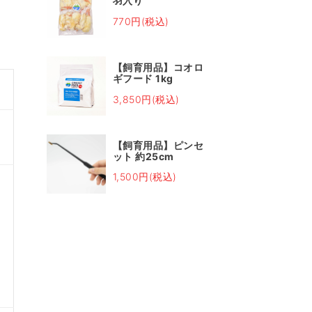
羽入り
770円(税込)
【飼育用品】コオロ
ギフード 1kg
3,850円(税込)
【飼育用品】ピンセ
ット 約25cm
1,500円(税込)
し
皆