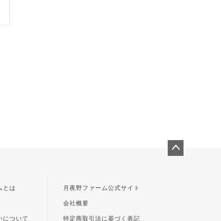
ペー
ジト
ップ
ムとは
月夜野ファーム公式サイト
へ
会社概要
いについて
特定商取引法に基づく表記