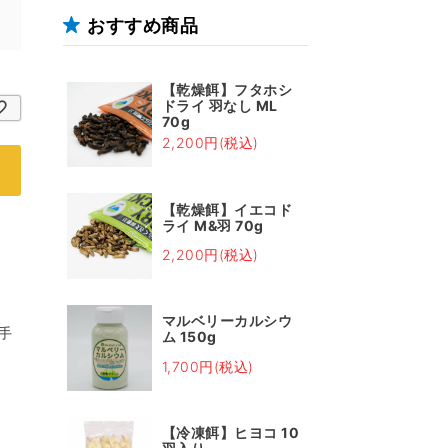
おすすめ商品
【乾燥餌】フタホシ
ドライ 羽なし ML
70g
2,200円(税込)
【乾燥餌】イエコド
ライ M&羽 70g
2,200円(税込)
マルベリーカルシウ
手
ム 150g
1,700円(税込)
【冷凍餌】ヒヨコ 10