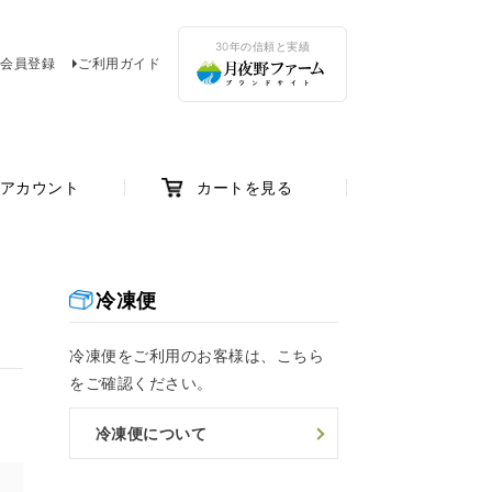
30年の信頼と実績
会員登録
ご利用ガイド
アカウント
カートを見る
冷凍便
冷凍便をご利用のお客様は、こちら
をご確認ください。
冷凍便について
け