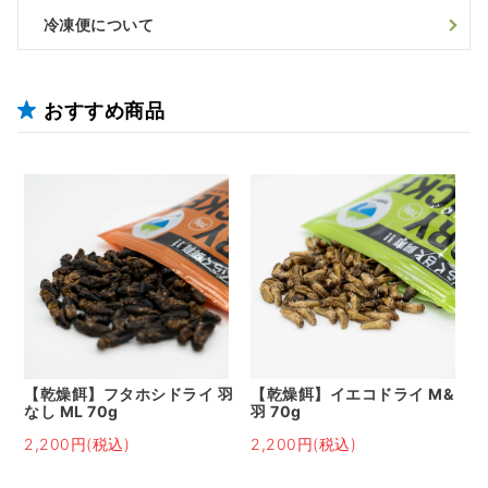
冷凍便について
おすすめ商品
【乾燥餌】フタホシドライ 羽
【乾燥餌】イエコドライ M&
なし ML 70g
羽 70g
2,200円(税込)
2,200円(税込)