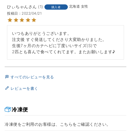
ひぃちゃん
1
北海道
女性
購入者
投稿日
2022/04/21
いつもありがとうございます。

注文後 すぐ発送してくださり大変助かりました。

生後7ヶ月のカナヘビに丁度いいサイズ(S)で

2匹とも喜んで食べてくれてます。またお願いします♪
すべてのレビューを見る
レビューを書く
冷凍便
冷凍便をご利用のお客様は、こちらをご確認ください。