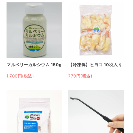
マルベリーカルシウム 150g
【冷凍餌】ヒヨコ 10羽入り
1,700円(税込)
770円(税込)