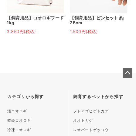
【飼育用品】コオロギフード
【飼育用品】ピンセット 約
1kg
25cm
3,850円(税込)
1,500円(税込)
ペー
ジト
ップ
カテゴリから探す
飼育するペットから探す
へ
活コオロギ
フトアゴヒゲトカゲ
乾燥コオロギ
オオトカゲ
冷凍コオロギ
レオパードゲッコウ