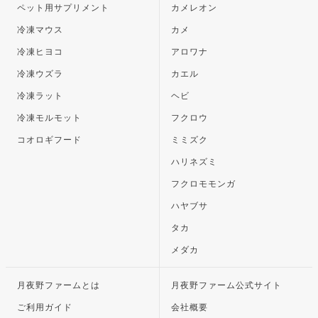
ペット用サプリメント
カメレオン
冷凍マウス
カメ
冷凍ヒヨコ
アロワナ
冷凍ウズラ
カエル
冷凍ラット
ヘビ
冷凍モルモット
フクロウ
コオロギフード
ミミズク
ハリネズミ
フクロモモンガ
ハヤブサ
タカ
メダカ
月夜野ファームとは
月夜野ファーム公式サイト
ご利用ガイド
会社概要