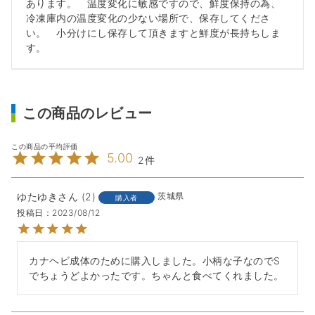
あります。 温度変化に敏感ですので、鮮度保持の為、
冷凍庫内の温度変化の少ない場所で、保存してくださ
い。 小分けにし保存して頂きますと鮮度が長持ちしま
す。
この商品のレビュー
5.00
2
ゆたゆき
2
茨城県
購入者
投稿日
2023/08/12
カナヘビ成体のために購入しました。小柄な子なのでS
でちょうどよかったです。ちゃんと食べてくれました。