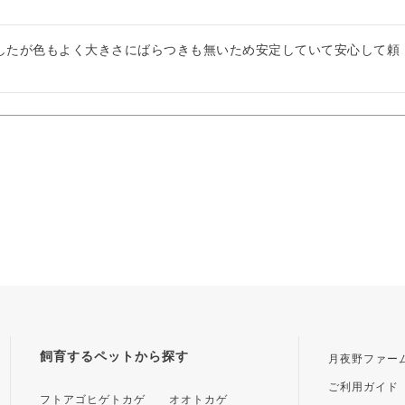
したが色もよく大きさにばらつきも無いため安定していて安心して頼
飼育するペットから探す
月夜野ファー
ご利用ガイド
フトアゴヒゲトカゲ
オオトカゲ