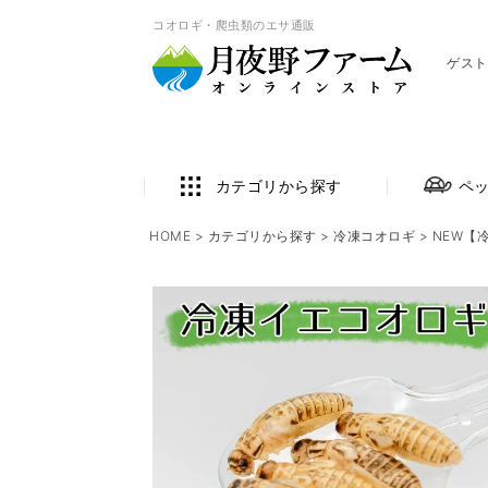
コオロギ・爬虫類のエサ通販
ゲスト
カテゴリから探す
ペ
HOME
カテゴリから探す
冷凍コオロギ
NEW【冷