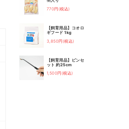
羽入り
770円(税込)
【飼育用品】コオロ
ギフード 1kg
3,850円(税込)
【飼育用品】ピンセ
ット 約25cm
し
1,500円(税込)
皆