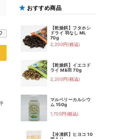
おすすめ商品
【乾燥餌】フタホシ
ドライ 羽なし ML
70g
2,200円(税込)
【乾燥餌】イエコド
ライ M&羽 70g
2,200円(税込)
マルベリーカルシウ
手
ム 150g
1,700円(税込)
【冷凍餌】ヒヨコ 10