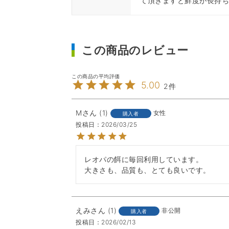
て頂きますと鮮度が長持
この商品のレビュー
5.00
2
M
1
女性
購入者
投稿日
2026/03/25
レオパの餌に毎回利用しています。

えみ
1
非公開
購入者
投稿日
2026/02/13