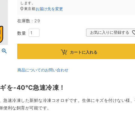
します。
お届け先を変更
東京都
在庫数
29
お気に入りに登録する
カートに入れる
商品についてのお問い合わせ
ギを-40℃急速冷凍！
、急速冷凍した新鮮な冷凍コオロギです。生体にキズを付けない様、
単便利な飼育が可能です。