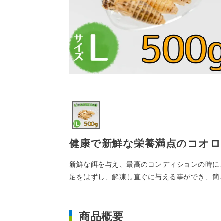
健康で新鮮な栄養満点のコオロ
新鮮な餌を与え、最高のコンディションの時に
足をはずし、解凍し直ぐに与える事ができ、簡
商品概要