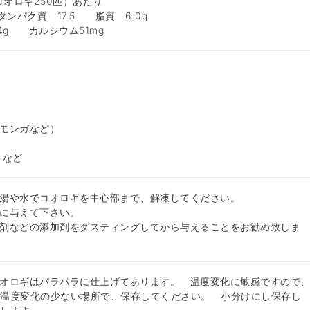
コオロギ250匹）あたり
タンパク質 17.5 脂質 6.0g
.4g カルシウム51mg
モンガなど）
 など
湯や水でコオロギを中心部まで、解凍してください。
に与えて下さい。
剤などの添加剤をダスティングしてから与えることをお勧め致しま
オロギはパラパラに仕上げてあります。 温度変化に敏感ですので
の温度変化の少ない場所で、保存してください。 小分けにし保存し