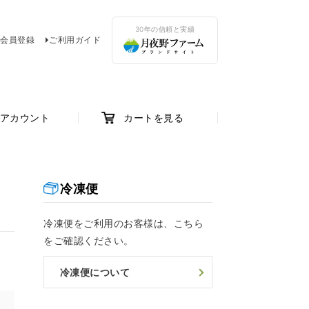
30年の信頼と実績
会員登録
ご利用ガイド
アカウント
カートを見る
冷凍便
冷凍便をご利用のお客様は、こちら
をご確認ください。
冷凍便について
け