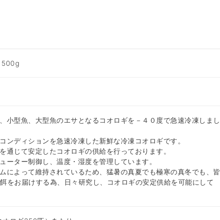
500g
、小型魚、大型魚のエサとなるコオロギを－４０度で急速冷凍しま
コンディションを急速冷凍した新鮮な冷凍コオロギです。
を通じて安定したコオロギの供給を行っております。
ューター制御し、温度・湿度を管理しています。
ムによって維持されているため、猛暑の真夏でも極寒の真冬でも、
な餌をお届けする為、日々研究し、コオロギの安定供給を可能にして