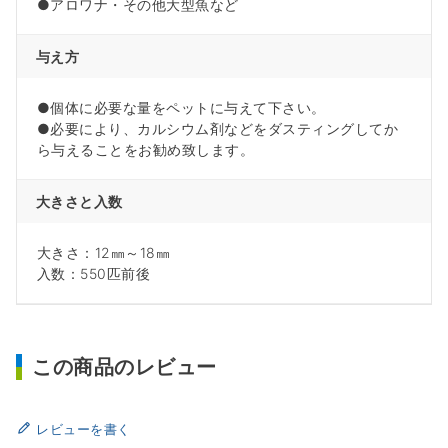
●アロワナ・その他大型魚など
与え方
●個体に必要な量をペットに与えて下さい。
●必要により、カルシウム剤などをダスティングしてか
ら与えることをお勧め致します。
大きさと入数
大きさ：12㎜～18㎜
入数：550匹前後
この商品のレビュー
レビューを書く