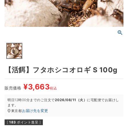
【活餌】フタホシコオロギ S 100g
¥
3,663
販売価格
税込
明日
12時00分
までのご注文で
2026/08/11（火）
に
宅配便
でお届けし
ます。
お届け先を変更
東京都
[
183
ポイント進呈 ]