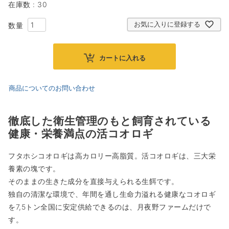
在庫数
30
お気に入りに登録する
カートに入れる
商品についてのお問い合わせ
徹底した衛生管理のもと飼育されている
健康・栄養満点の活コオロギ
フタホシコオロギは高カロリー高脂質。活コオロギは、三大栄
養素の塊です。
そのままの生きた成分を直接与えられる生餌です。
独自の清潔な環境で、年間を通し生命力溢れる健康なコオロギ
を7,5トン全国に安定供給できるのは、月夜野ファームだけで
す。