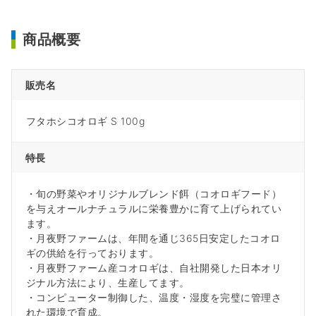
商品概要
販売名
フタホシコオロギ S 100g
特長
・旬の野菜やオリジナルブレンド餌（コオロギフード）
を与えオールナチュラルに栄養豊かに育て上げられてい
ます。
・月夜野ファームは、年間を通じ365日安定したコオロ
ギの供給を行っております。
・月夜野ファーム産コオロギは、自社開発した日本オリ
ジナル方法により、生産してます。
・コンピューター制御した、温度・湿度を完璧に管理さ
れた環境で育成。