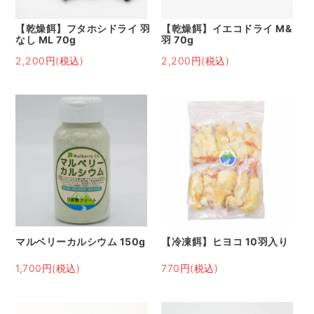
【乾燥餌】フタホシドライ 羽
【乾燥餌】イエコドライ M&
なし ML 70g
羽 70g
2,200円(税込)
2,200円(税込)
マルベリーカルシウム 150g
【冷凍餌】ヒヨコ 10羽入り
1,700円(税込)
770円(税込)