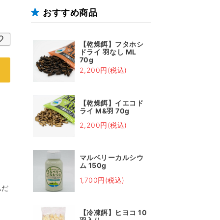
おすすめ商品
【乾燥餌】フタホシ
ドライ 羽なし ML
70g
2,200円(税込)
【乾燥餌】イエコド
ライ M&羽 70g
2,200円(税込)
マルベリーカルシウ
ム 150g
1,700円(税込)
ムだ
【冷凍餌】ヒヨコ 10