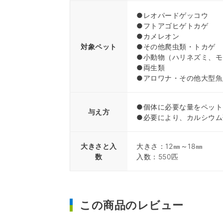
●レオパードゲッコウ
●フトアゴヒゲトカゲ
●カメレオン
対象ペット
●その他爬虫類・トカゲ
●小動物（ハリネズミ、モ
●両生類
●アロワナ・その他大型魚
●個体に必要な量をペット
与え方
●必要により、カルシウム
大きさと入
大きさ：12㎜～18㎜
数
入数：550匹
この商品のレビュー