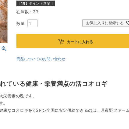
[
183
ポイント進呈 ]
在庫数
33
お気に入りに登録する
カートに入れる
商品についてのお問い合わせ
れている健康・栄養満点の活コオロギ
大栄養素の塊です。
す。
健康なコオロギを7,5トン全国に安定供給できるのは、月夜野ファー