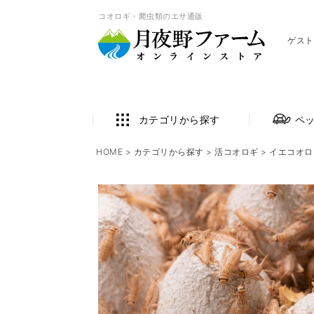
コオロギ・爬虫類のエサ通販
ゲスト
カテゴリから探す
ペ
HOME
カテゴリから探す
活コオロギ
イエコオロ