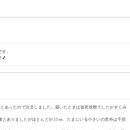
す。

🎵
量とあったので注文しました。届いたときは仮死状態でしたがすぐみ
後とありましたがほとんどが20㎜、たまにいる小さいの意外は千切