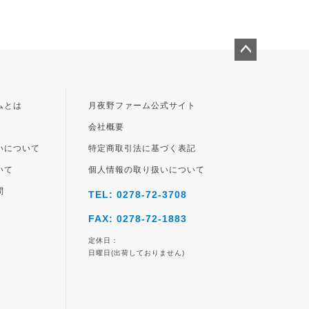
ペー
ジト
ップ
ムとは
月夜野ファーム公式サイト
へ
会社概要
いについて
特定商取引法に基づく表記
いて
個人情報の取り扱いについて
問
TEL: 0278-72-3708
FAX: 0278-72-1883
定休日：
日曜日(出荷しておりません)