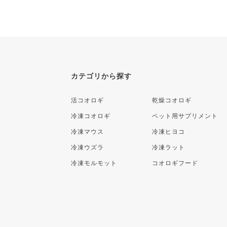
カテゴリから探す
活コオロギ
乾燥コオロギ
冷凍コオロギ
ペット用サプリメント
冷凍マウス
冷凍ヒヨコ
冷凍ウズラ
冷凍ラット
冷凍モルモット
コオロギフード