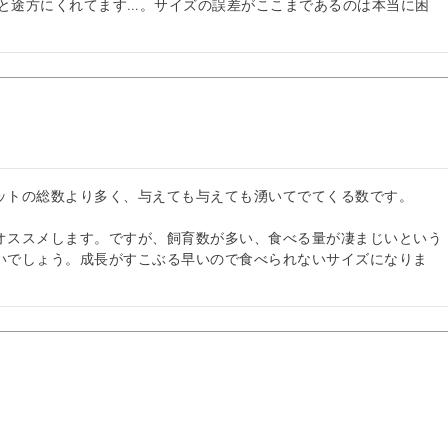
かと途方にくれてます…。サイズの誤差がここまであるのは本当に困
ットの総数より多く、与えても与えても湧いてでてくる数です。

オススメします。ですが、飼育数が多い、食べる量が凄まじいという
いでしょう。成長がすこぶる早いので食べられないサイズになりま