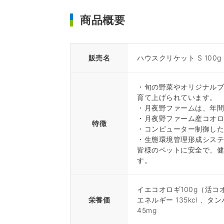
商品概要
販売名
ハウスクリケット S 100g
・旬の野菜やオリジナル
育て上げられています。
・月夜野ファームは、年
・月夜野ファーム産コオ
特徴
・コンピューター制御し
・生態環境管理形成シス
皆様のペットに安全で、
す。
イエコオロギ100g（活コ
栄養価
エネルギー 135kcl 、タン
45mg