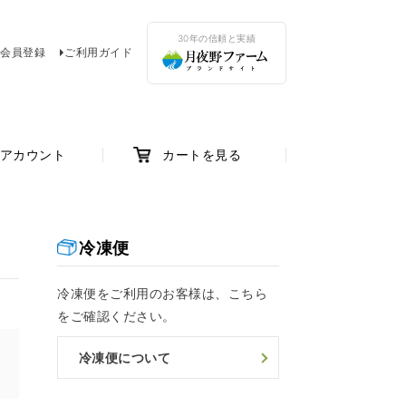
30年の信頼と実績
会員登録
ご利用ガイド
アカウント
カートを見る
冷凍便
冷凍便をご利用のお客様は、こちら
をご確認ください。
け
冷凍便について