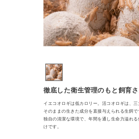
徹底した衛生管理のもと飼育さ
イエコオロギは低カロリー。活コオロギは、三
そのままの生きた成分を直接与えられる生餌で
独自の清潔な環境で、年間を通し生命力溢れる
けです。