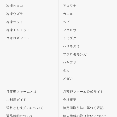
冷凍ヒヨコ
アロワナ
冷凍ウズラ
カエル
冷凍ラット
ヘビ
冷凍モルモット
フクロウ
コオロギフード
ミミズク
ハリネズミ
フクロモモンガ
ハヤブサ
タカ
メダカ
月夜野ファームとは
月夜野ファーム公式サイト
ご利用ガイド
会社概要
送料とお支払いについて
特定商取引法に基づく表記
返品特約について
個人情報の取り扱いについて