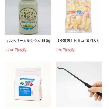
マルベリーカルシウム 150g
【冷凍餌】ヒヨコ 10羽入り
1,700円(税込)
770円(税込)