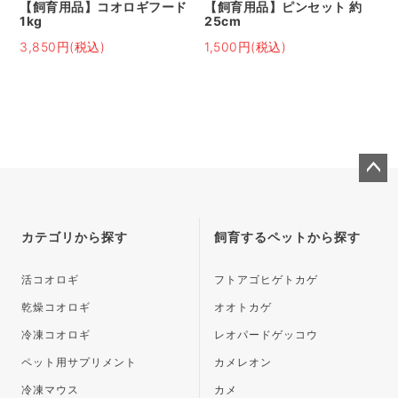
【飼育用品】コオロギフード
【飼育用品】ピンセット 約
1kg
25cm
3,850円(税込)
1,500円(税込)
ペー
ジト
ップ
カテゴリから探す
飼育するペットから探す
へ
活コオロギ
フトアゴヒゲトカゲ
乾燥コオロギ
オオトカゲ
冷凍コオロギ
レオパードゲッコウ
ペット用サプリメント
カメレオン
冷凍マウス
カメ