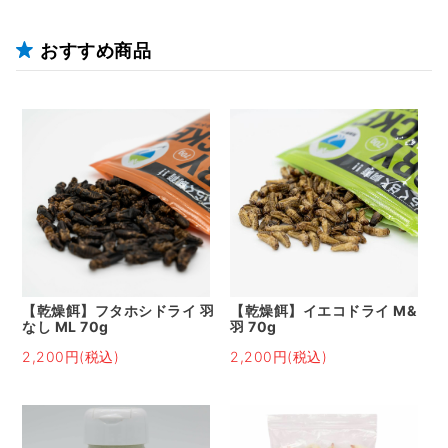
おすすめ商品
【乾燥餌】フタホシドライ 羽
【乾燥餌】イエコドライ M&
なし ML 70g
羽 70g
2,200円(税込)
2,200円(税込)