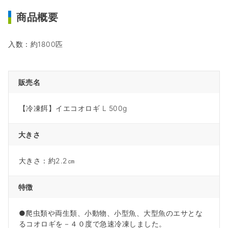
商品概要
入数：約1800匹
販売名
【冷凍餌】イエコオロギ L 500g
大きさ
大きさ：約2.2㎝
特徴
●爬虫類や両生類、小動物、小型魚、大型魚のエサとな
るコオロギを－４０度で急速冷凍しました。