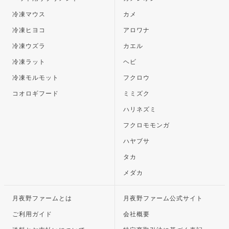
冷凍マウス
カメ
冷凍ヒヨコ
アロワナ
冷凍ウズラ
カエル
冷凍ラット
ヘビ
冷凍モルモット
フクロウ
コオロギフード
ミミズク
ハリネズミ
フクロモモンガ
ハヤブサ
タカ
メダカ
月夜野ファームとは
月夜野ファーム公式サイト
ご利用ガイド
会社概要