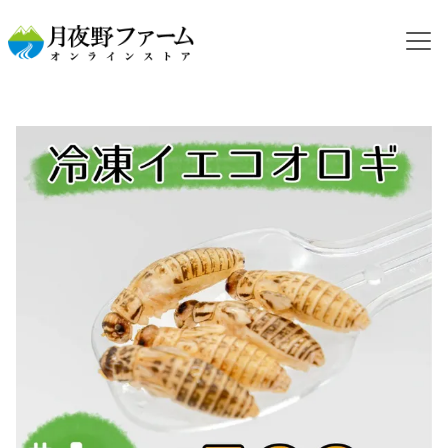
HOME
カテゴリから探す
冷凍コオロギ
NEW【冷凍餌】イエコオロギ L 500g