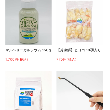
マルベリーカルシウム 150g
【冷凍餌】ヒヨコ 10羽入り
1,700円(税込)
770円(税込)