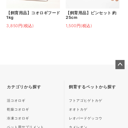
【飼育用品】コオロギフード
【飼育用品】ピンセット 約
1kg
25cm
3,850円(税込)
1,500円(税込)
ペー
ジト
ップ
カテゴリから探す
飼育するペットから探す
へ
活コオロギ
フトアゴヒゲトカゲ
乾燥コオロギ
オオトカゲ
冷凍コオロギ
レオパードゲッコウ
ペット用サプリメント
カメレオン