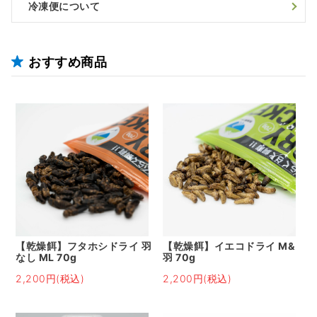
冷凍便について
おすすめ商品
【乾燥餌】フタホシドライ 羽
【乾燥餌】イエコドライ M&
なし ML 70g
羽 70g
2,200円(税込)
2,200円(税込)