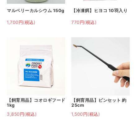
マルベリーカルシウム 150g
【冷凍餌】ヒヨコ 10羽入り
1,700円(税込)
770円(税込)
【飼育用品】コオロギフード
【飼育用品】ピンセット 約
1kg
25cm
3,850円(税込)
1,500円(税込)