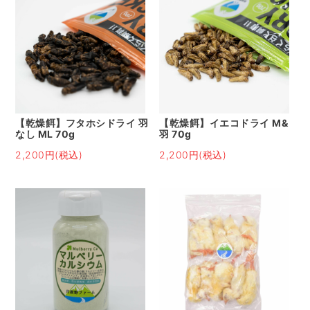
【乾燥餌】フタホシドライ 羽
【乾燥餌】イエコドライ M&
なし ML 70g
羽 70g
2,200円(税込)
2,200円(税込)