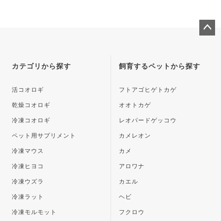
ペー
ジト
ップ
カテゴリから探す
飼育するペットから探す
へ
活コオロギ
フトアゴヒゲトカゲ
乾燥コオロギ
オオトカゲ
冷凍コオロギ
レオパードゲッコウ
ペット用サプリメント
カメレオン
冷凍マウス
カメ
冷凍ヒヨコ
アロワナ
冷凍ウズラ
カエル
冷凍ラット
ヘビ
冷凍モルモット
フクロウ