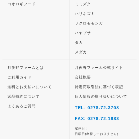
コオロギフード
ミミズク
ハリネズミ
フクロモモンガ
ハヤブサ
タカ
メダカ
月夜野ファームとは
月夜野ファーム公式サイト
ご利用ガイド
会社概要
送料とお支払いについて
特定商取引法に基づく表記
返品特約について
個人情報の取り扱いについて
よくあるご質問
TEL: 0278-72-3708
FAX: 0278-72-1883
定休日：
日曜日(出荷しておりません)