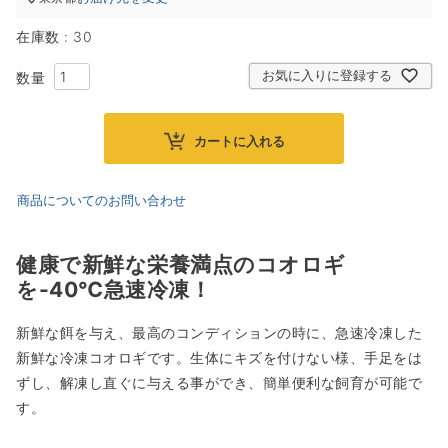
在庫数
30
お気に入りに登録する
カートに入れる
商品についてのお問い合わせ
健康で新鮮な栄養満点のコオロギ
を-40℃急速冷凍！
新鮮な餌を与え、最高のコンディションの時に、急速冷凍した
新鮮な冷凍コオロギです。生体にキズを付けない様、手足をは
ずし、解凍し直ぐに与える事ができ、簡単便利な飼育が可能で
す。