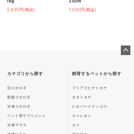
1kg
25cm
3,850円(税込)
1,500円(税込)
ペー
ジト
ップ
カテゴリから探す
飼育するペットから探す
へ
活コオロギ
フトアゴヒゲトカゲ
乾燥コオロギ
オオトカゲ
冷凍コオロギ
レオパードゲッコウ
ペット用サプリメント
カメレオン
冷凍マウス
カメ