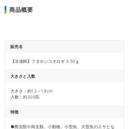
商品概要
販売名
【冷凍餌】フタホシコオロギ S 50ｇ
大きさと入数
大きさ：約1.2～1.8cm
入数：約300匹
特徴
●爬虫類や両生類、小動物、小型魚、大型魚のエサとな