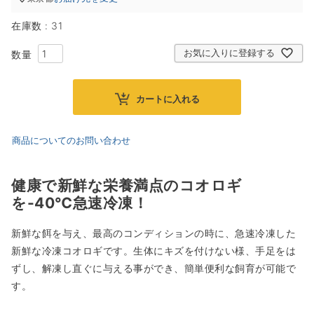
在庫数
31
お気に入りに登録する
カートに入れる
商品についてのお問い合わせ
健康で新鮮な栄養満点のコオロギ
を-40℃急速冷凍！
新鮮な餌を与え、最高のコンディションの時に、急速冷凍した
新鮮な冷凍コオロギです。生体にキズを付けない様、手足をは
ずし、解凍し直ぐに与える事ができ、簡単便利な飼育が可能で
す。