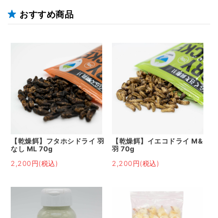
おすすめ商品
【乾燥餌】フタホシドライ 羽
【乾燥餌】イエコドライ M&
なし ML 70g
羽 70g
2,200円(税込)
2,200円(税込)