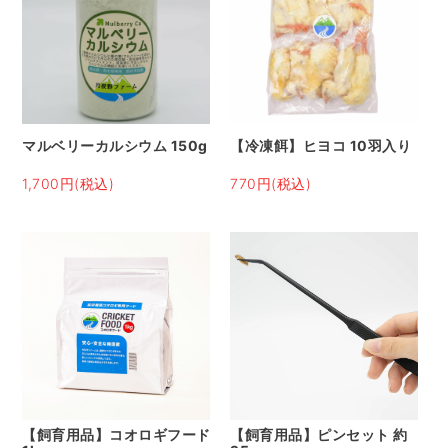
マルベリーカルシウム 150g
【冷凍餌】ヒヨコ 10羽入り
1,700円(税込)
770円(税込)
【飼育用品】コオロギフード
【飼育用品】ピンセット 約