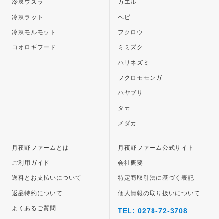
冷凍ウズラ
カエル
冷凍ラット
ヘビ
冷凍モルモット
フクロウ
コオロギフード
ミミズク
ハリネズミ
フクロモモンガ
ハヤブサ
タカ
メダカ
月夜野ファームとは
月夜野ファーム公式サイト
ご利用ガイド
会社概要
送料とお支払いについて
特定商取引法に基づく表記
返品特約について
個人情報の取り扱いについて
よくあるご質問
TEL: 0278-72-3708