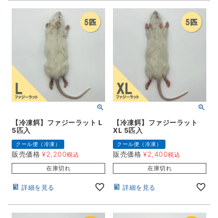
【冷凍餌】ファジーラット L
【冷凍餌】ファジーラット
5匹入
XL 5匹入
クール便（冷凍）
クール便（冷凍）
販売価格
¥
2,200
販売価格
¥
2,400
税込
税込
在庫切れ
在庫切れ
詳細を見る
詳細を見る