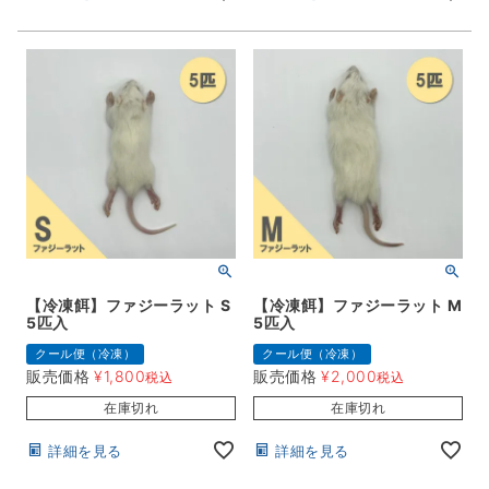
【冷凍餌】ファジーラット S
【冷凍餌】ファジーラット M
5匹入
5匹入
クール便（冷凍）
クール便（冷凍）
販売価格
¥
1,800
販売価格
¥
2,000
税込
税込
在庫切れ
在庫切れ
詳細を見る
詳細を見る