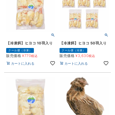
【冷凍餌】ヒヨコ 10羽入り
【冷凍餌】ヒヨコ 50羽入り
クール便（冷凍）
クール便（冷凍）
販売価格
¥
770
販売価格
¥
3,630
税込
税込
カートに入れる
カートに入れる