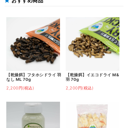
おすすめ商品
【乾燥餌】フタホシドライ 羽
【乾燥餌】イエコドライ M&
なし ML 70g
羽 70g
2,200円(税込)
2,200円(税込)