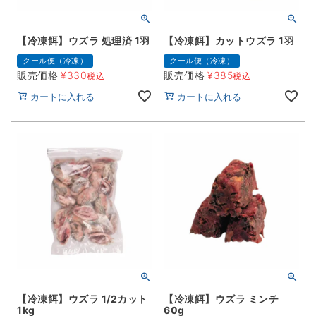
【冷凍餌】ウズラ 処理済 1羽
【冷凍餌】カットウズラ 1羽
クール便（冷凍）
クール便（冷凍）
販売価格
¥
330
販売価格
¥
385
税込
税込
カートに入れる
カートに入れる
【冷凍餌】ウズラ 1/2カット
【冷凍餌】ウズラ ミンチ
1kg
60g