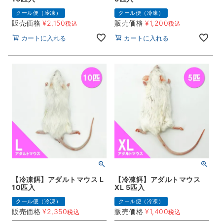
クール便（冷凍）
クール便（冷凍）
販売価格
¥
2,150
販売価格
¥
1,200
税込
税込
カートに入れる
カートに入れる
【冷凍餌】アダルトマウス L
【冷凍餌】アダルトマウス
10匹入
XL 5匹入
クール便（冷凍）
クール便（冷凍）
販売価格
¥
2,350
販売価格
¥
1,400
税込
税込