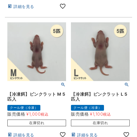
詳細を見る
【冷凍餌】ピンクラット M 5
【冷凍餌】ピンクラット L 5
匹入
匹入
クール便（冷凍）
クール便（冷凍）
販売価格
¥
1,000
販売価格
¥
1,100
税込
税込
在庫切れ
在庫切れ
詳細を見る
詳細を見る