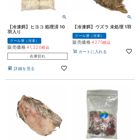
【冷凍餌】ヒヨコ 処理済 10
【冷凍餌】ウズラ 未処理 1羽
羽入り
クール便（冷凍）
クール便（冷凍）
販売価格
¥
275
税込
販売価格
¥
1,320
税込
カートに入れる
在庫切れ
詳細を見る