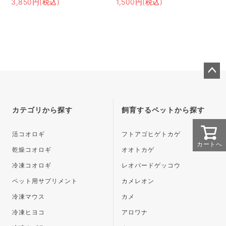
3,850円(税込)
1,500円(税込)
ペー
ジト
ップ
カテゴリから探す
飼育するペットから探す
へ
活コオロギ
フトアゴヒゲトカゲ
カートへ
乾燥コオロギ
オオトカゲ
冷凍コオロギ
レオパードゲッコウ
ペット用サプリメント
カメレオン
冷凍マウス
カメ
冷凍ヒヨコ
アロワナ