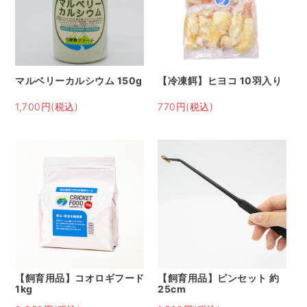
マルベリーカルシウム 150g
【冷凍餌】ヒヨコ 10羽入り
1,700円(税込)
770円(税込)
【飼育用品】コオロギフード
【飼育用品】ピンセット 約
1kg
25cm