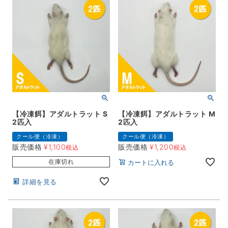
【冷凍餌】アダルトラット S
【冷凍餌】アダルトラット M
2匹入
2匹入
クール便（冷凍）
クール便（冷凍）
販売価格
¥
1,100
販売価格
¥
1,200
税込
税込
在庫切れ
カートに入れる
詳細を見る