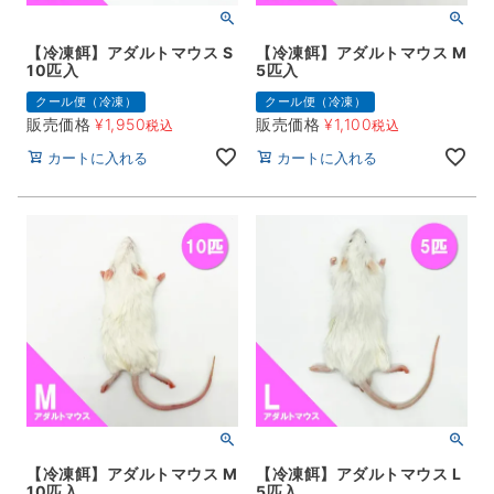
【冷凍餌】アダルトマウス S
【冷凍餌】アダルトマウス M
10匹入
5匹入
クール便（冷凍）
クール便（冷凍）
販売価格
¥
1,950
販売価格
¥
1,100
税込
税込
カートに入れる
カートに入れる
【冷凍餌】アダルトマウス M
【冷凍餌】アダルトマウス L
10匹入
5匹入