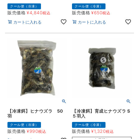
クール便（冷凍）
クール便（冷凍）
販売価格
¥
4,840
販売価格
¥
650
税込
税込
カートに入れる
カートに入れる
【冷凍餌】ヒナウズラ 50
【冷凍餌】育成ヒナウズラ S
羽
５羽入
クール便（冷凍）
クール便（冷凍）
販売価格
¥
990
販売価格
¥
1,320
税込
税込