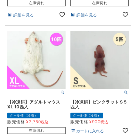
在庫切れ
在庫切れ
詳細を見る
詳細を見る
【冷凍餌】アダルトマウス
【冷凍餌】ピンクラット S 5
XL 10匹入
匹入
クール便（冷凍）
クール便（冷凍）
販売価格
¥
2,750
販売価格
¥
900
税込
税込
在庫切れ
カートに入れる