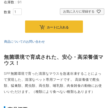
在庫数
91
お気に入りに登録する
カートに入れる
商品についてのお問い合わせ
無菌環境で育成された、安心・高栄養価マ
ウス！
SPF無菌環境で育った清潔なマウスを急速冷凍することによっ
て実現した、清潔なペット専用フードです。 高栄養価で爬虫
類、猛禽類、爬虫類、両生類、哺乳類、肉食雑食の動物にお使
いいただけます。（種類により食べない種類もあります）