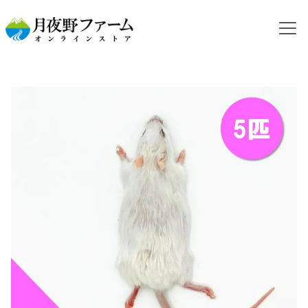
HOME
カテゴリから探す
冷凍マウス
【冷凍餌】アダルトマウス S 5匹入