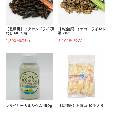
【乾燥餌】フタホシドライ 羽
【乾燥餌】イエコドライ M&
なし ML 70g
羽 70g
2,200円(税込)
2,200円(税込)
マルベリーカルシウム 150g
【冷凍餌】ヒヨコ 10羽入り