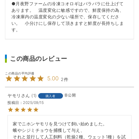
●月夜野ファームの冷凍コオロギはパラパラに仕上げて
あります。 温度変化に敏感ですので、鮮度保持の為、
冷凍庫内の温度変化の少ない場所で、保存してくださ
い。 小分けにし保存して頂きますと鮮度が長持ちしま
す。
この商品のレビュー
5.00
2
ヤモリ
1
非公開
購入者
投稿日
2025/09/15
家でニホンヤモリを見つけて飼い始めました。

蛾やシジミチョウを捕獲して与え、

それと並行して人工飼料（乾燥2種、ウェット1種）を試