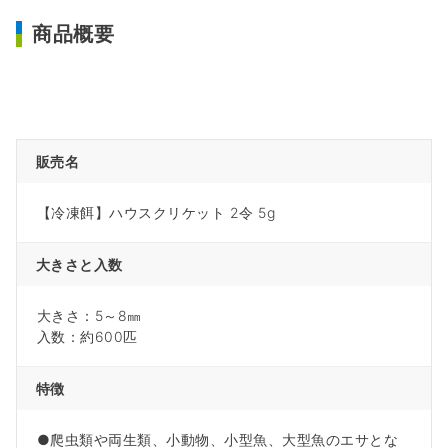
商品概要
販売名
【冷凍餌】ハウスクリケット 2令 5g
大きさと入数
大きさ：5～8㎜
入数：約600匹
特徴
●爬虫類や両生類、小動物、小型魚、大型魚のエサとな