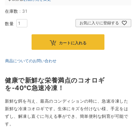
在庫数
31
お気に入りに登録する
カートに入れる
商品についてのお問い合わせ
健康で新鮮な栄養満点のコオロギ
を-40℃急速冷凍！
新鮮な餌を与え、最高のコンディションの時に、急速冷凍した
新鮮な冷凍コオロギです。生体にキズを付けない様、手足をは
ずし、解凍し直ぐに与える事ができ、簡単便利な飼育が可能で
す。