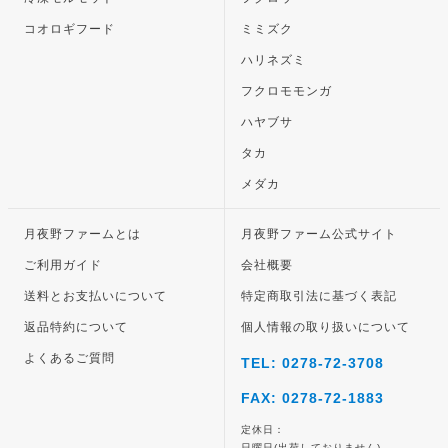
コオロギフード
ミミズク
ハリネズミ
フクロモモンガ
ハヤブサ
タカ
メダカ
月夜野ファームとは
月夜野ファーム公式サイト
ご利用ガイド
会社概要
送料とお支払いについて
特定商取引法に基づく表記
返品特約について
個人情報の取り扱いについて
よくあるご質問
TEL: 0278-72-3708
FAX: 0278-72-1883
定休日：
日曜日(出荷しておりません)