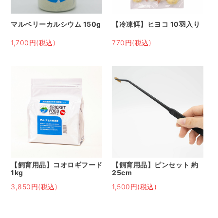
マルベリーカルシウム 150g
【冷凍餌】ヒヨコ 10羽入り
1,700円(税込)
770円(税込)
【飼育用品】コオロギフード
【飼育用品】ピンセット 約
1kg
25cm
3,850円(税込)
1,500円(税込)