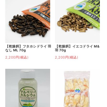
【乾燥餌】フタホシドライ 羽
【乾燥餌】イエコドライ M&
なし ML 70g
羽 70g
2,200円(税込)
2,200円(税込)