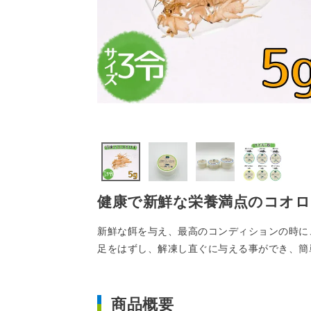
健康で新鮮な栄養満点のコオロ
新鮮な餌を与え、最高のコンディションの時に
足をはずし、解凍し直ぐに与える事ができ、簡
商品概要