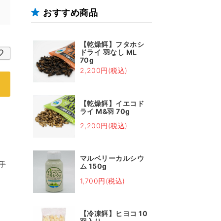
おすすめ商品
【乾燥餌】フタホシ
ドライ 羽なし ML
70g
2,200円(税込)
【乾燥餌】イエコド
ライ M&羽 70g
2,200円(税込)
マルベリーカルシウ
手
ム 150g
1,700円(税込)
【冷凍餌】ヒヨコ 10