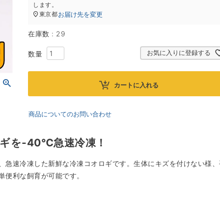
します。
お届け先を変更
東京都
在庫数
29
お気に入りに登録する
カートに入れる
商品についてのお問い合わせ
ギを-40℃急速冷凍！
、急速冷凍した新鮮な冷凍コオロギです。生体にキズを付けない様、
単便利な飼育が可能です。