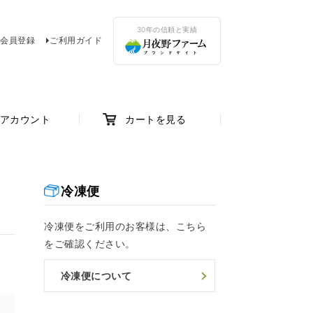
30年の信頼と実績
会員登録
ご利用ガイド
アカウント
カートを見る
冷凍便
冷凍便をご利用のお客様は、こちら
をご確認ください。
冷凍便について
け