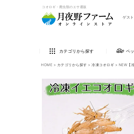
コオロギ・爬虫類のエサ通販
ゲスト
カテゴリから探す
ペ
HOME
カテゴリから探す
冷凍コオロギ
NEW【