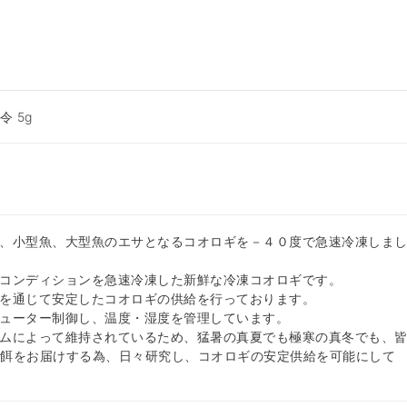
 5g
、小型魚、大型魚のエサとなるコオロギを－４０度で急速冷凍しま
コンディションを急速冷凍した新鮮な冷凍コオロギです。
を通じて安定したコオロギの供給を行っております。
ューター制御し、温度・湿度を管理しています。
ムによって維持されているため、猛暑の真夏でも極寒の真冬でも、
な餌をお届けする為、日々研究し、コオロギの安定供給を可能にして