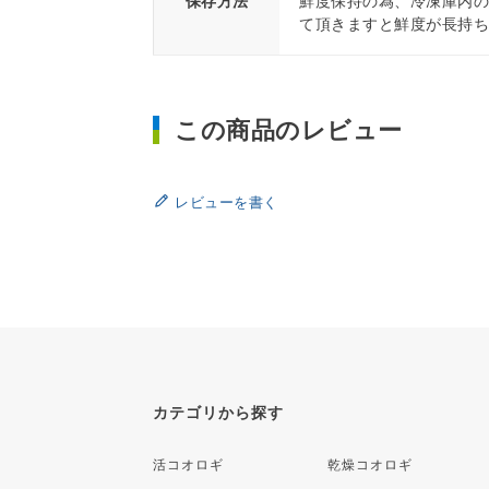
保存方法
鮮度保持の為、冷凍庫内
て頂きますと鮮度が長持
この商品のレビュー
レビューを書く
カテゴリから探す
活コオロギ
乾燥コオロギ