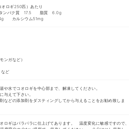
コオロギ250匹）あたり
タンパク質 17.5 脂質 6.0g
.4g カルシウム51mg
モンガなど）
 など
湯や水でコオロギを中心部まで、解凍してください。
に与えて下さい。
剤などの添加剤をダスティングしてから与えることをお勧め致しま
オロギはパラパラに仕上げてあります。 温度変化に敏感ですので