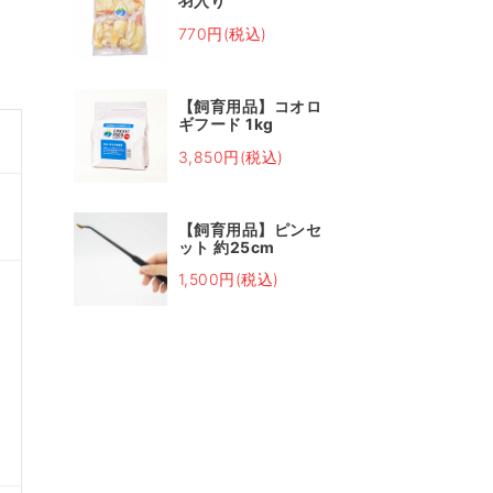
羽入り
770円(税込)
【飼育用品】コオロ
ギフード 1kg
3,850円(税込)
【飼育用品】ピンセ
ット 約25cm
1,500円(税込)
し
皆