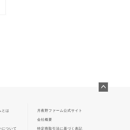
ペー
ジト
ップ
ムとは
月夜野ファーム公式サイト
へ
会社概要
いについて
特定商取引法に基づく表記