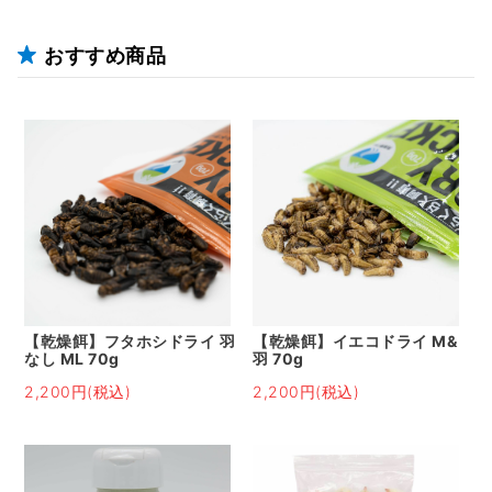
おすすめ商品
【乾燥餌】フタホシドライ 羽
【乾燥餌】イエコドライ M&
なし ML 70g
羽 70g
2,200円(税込)
2,200円(税込)