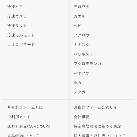
冷凍ヒヨコ
アロワナ
冷凍ウズラ
カエル
冷凍ラット
ヘビ
冷凍モルモット
フクロウ
コオロギフード
ミミズク
ハリネズミ
フクロモモンガ
ハヤブサ
タカ
メダカ
月夜野ファームとは
月夜野ファーム公式サイト
ご利用ガイド
会社概要
送料とお支払いについて
特定商取引法に基づく表記
返品特約について
個人情報の取り扱いについて