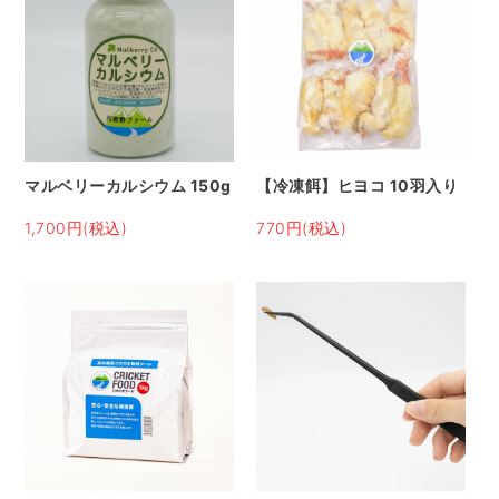
マルベリーカルシウム 150g
【冷凍餌】ヒヨコ 10羽入り
1,700円(税込)
770円(税込)