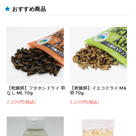
おすすめ商品
【乾燥餌】フタホシドライ 羽
【乾燥餌】イエコドライ M&
なし ML 70g
羽 70g
2,200円(税込)
2,200円(税込)