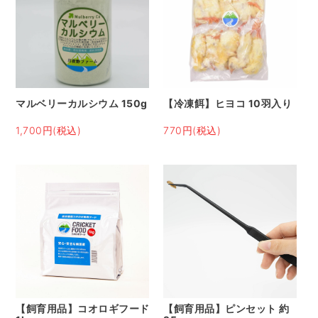
マルベリーカルシウム 150g
【冷凍餌】ヒヨコ 10羽入り
1,700円(税込)
770円(税込)
【飼育用品】コオロギフード
【飼育用品】ピンセット 約