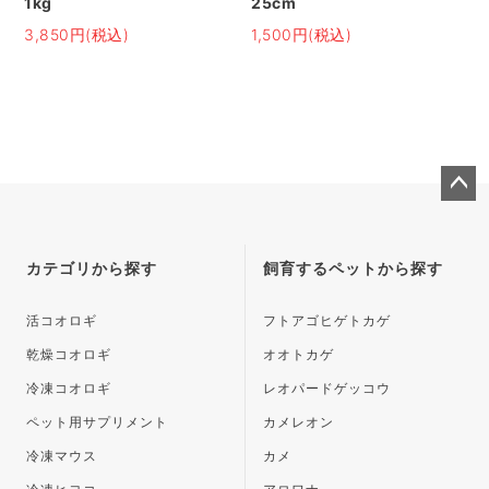
1kg
25cm
3,850円(税込)
1,500円(税込)
ペー
ジト
ップ
カテゴリから探す
飼育するペットから探す
へ
活コオロギ
フトアゴヒゲトカゲ
乾燥コオロギ
オオトカゲ
冷凍コオロギ
レオパードゲッコウ
ペット用サプリメント
カメレオン
冷凍マウス
カメ