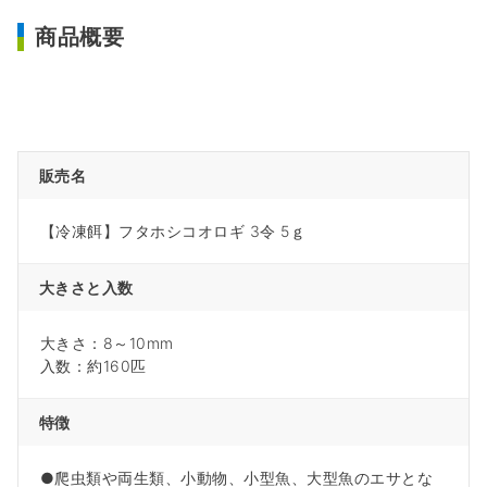
商品概要
販売名
【冷凍餌】フタホシコオロギ 3令 5ｇ
大きさと入数
大きさ：8～10mm
入数：約160匹
特徴
●爬虫類や両生類、小動物、小型魚、大型魚のエサとな