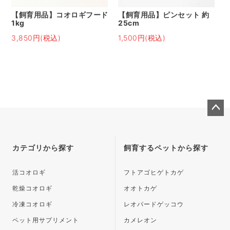
【飼育用品】コオロギフード
【飼育用品】ピンセット 約
1kg
25cm
3,850円(税込)
1,500円(税込)
ペー
ジト
ップ
カテゴリから探す
飼育するペットから探す
へ
活コオロギ
フトアゴヒゲトカゲ
乾燥コオロギ
オオトカゲ
冷凍コオロギ
レオパードゲッコウ
ペット用サプリメント
カメレオン