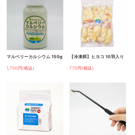
マルベリーカルシウム 150g
【冷凍餌】ヒヨコ 10羽入り
1,700円(税込)
770円(税込)