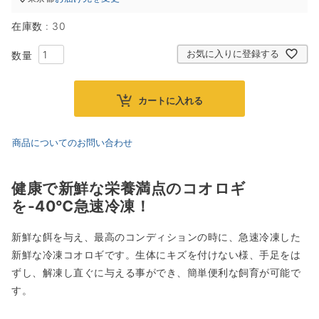
在庫数
30
お気に入りに登録する
カートに入れる
商品についてのお問い合わせ
健康で新鮮な栄養満点のコオロギ
を-40℃急速冷凍！
新鮮な餌を与え、最高のコンディションの時に、急速冷凍した
新鮮な冷凍コオロギです。生体にキズを付けない様、手足をは
ずし、解凍し直ぐに与える事ができ、簡単便利な飼育が可能で
す。