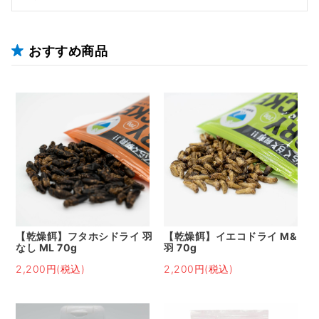
おすすめ商品
【乾燥餌】フタホシドライ 羽
【乾燥餌】イエコドライ M&
なし ML 70g
羽 70g
2,200円(税込)
2,200円(税込)