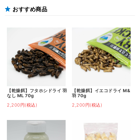
おすすめ商品
【乾燥餌】フタホシドライ 羽
【乾燥餌】イエコドライ M&
なし ML 70g
羽 70g
2,200円(税込)
2,200円(税込)