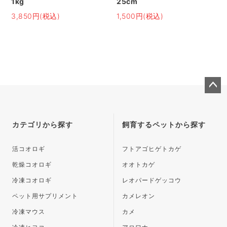
1kg
25cm
3,850円(税込)
1,500円(税込)
ペー
ジト
ップ
カテゴリから探す
飼育するペットから探す
へ
活コオロギ
フトアゴヒゲトカゲ
乾燥コオロギ
オオトカゲ
冷凍コオロギ
レオパードゲッコウ
ペット用サプリメント
カメレオン
冷凍マウス
カメ