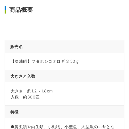
商品概要
販売名
【冷凍餌】フタホシコオロギ S 50ｇ
大きさと入数
大きさ：約1.2～1.8cm
入数：約300匹
特徴
●爬虫類や両生類、小動物、小型魚、大型魚のエサとな