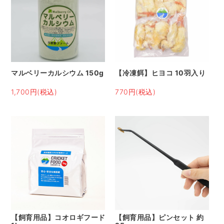
マルベリーカルシウム 150g
【冷凍餌】ヒヨコ 10羽入り
1,700円(税込)
770円(税込)
【飼育用品】コオロギフード
【飼育用品】ピンセット 約