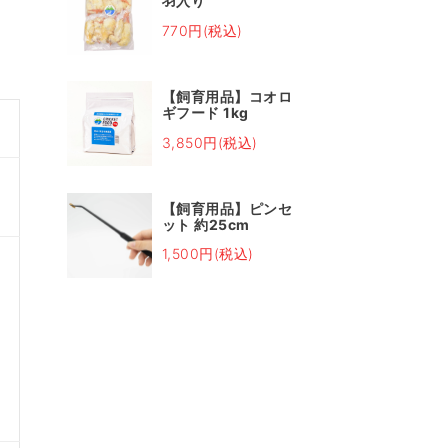
羽入り
770円(税込)
【飼育用品】コオロ
ギフード 1kg
3,850円(税込)
【飼育用品】ピンセ
ット 約25cm
1,500円(税込)
し
皆