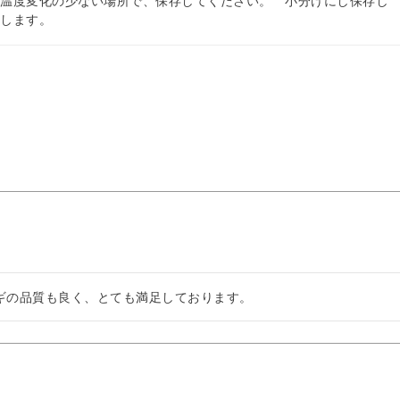
の温度変化の少ない場所で、保存してください。 小分けにし保存し
ちします。
ギの品質も良く、とても満足しております。