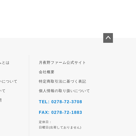
ペー
ジト
ップ
ムとは
月夜野ファーム公式サイト
へ
会社概要
いについて
特定商取引法に基づく表記
いて
個人情報の取り扱いについて
問
TEL: 0278-72-3708
FAX: 0278-72-1883
定休日：
日曜日(出荷しておりません)