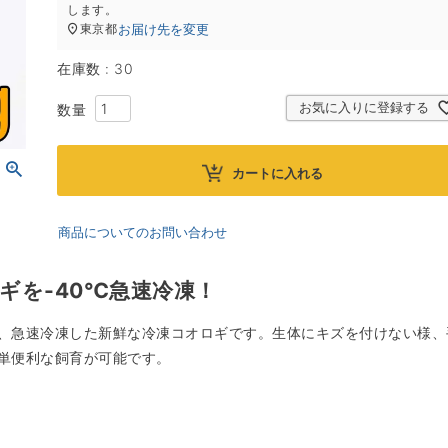
します。
お届け先を変更
東京都
在庫数
30
お気に入りに登録する
カートに入れる
商品についてのお問い合わせ
ギを-40℃急速冷凍！
、急速冷凍した新鮮な冷凍コオロギです。生体にキズを付けない様、
単便利な飼育が可能です。