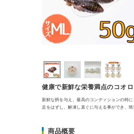
健康で新鮮な栄養満点のコオロ
新鮮な餌を与え、最高のコンディションの時に
足をはずし、解凍し直ぐに与える事ができ、簡
商品概要