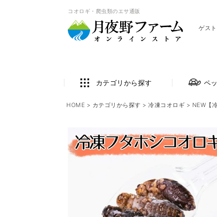
コオロギ・爬虫類のエサ通販
ゲスト
カテゴリから探す
ペ
HOME
カテゴリから探す
冷凍コオロギ
NEW【