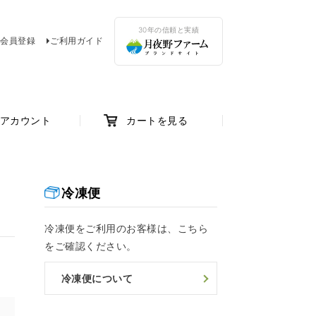
30年の信頼と実績
会員登録
ご利用ガイド
アカウント
カートを見る
冷凍便
冷凍便をご利用のお客様は、こちら
をご確認ください。
冷凍便について
け