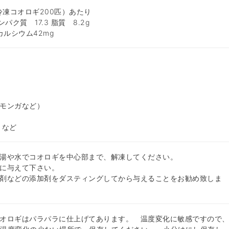
冷凍コオロギ200匹）あたり
ンパク質 17.3 脂質 8.2g
 カルシウム42mg
モンガなど）
 など
湯や水でコオロギを中心部まで、解凍してください。
に与えて下さい。
剤などの添加剤をダスティングしてから与えることをお勧め致しま
オロギはパラパラに仕上げてあります。 温度変化に敏感ですので