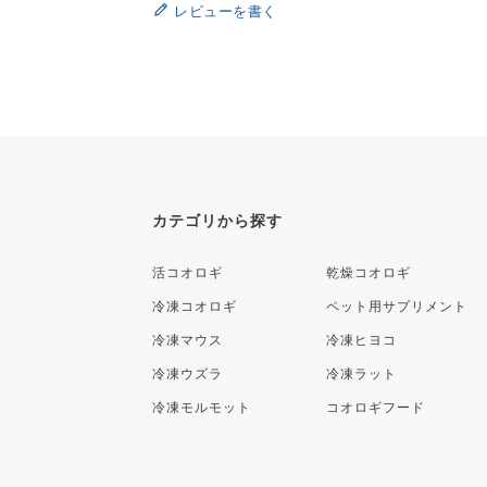
レビューを書く
カテゴリから探す
活コオロギ
乾燥コオロギ
冷凍コオロギ
ペット用サプリメント
冷凍マウス
冷凍ヒヨコ
冷凍ウズラ
冷凍ラット
冷凍モルモット
コオロギフード