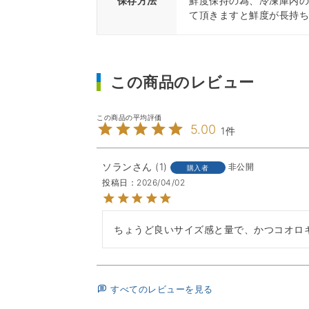
保存方法
鮮度保持の為、冷凍庫内
て頂きますと鮮度が長持
この商品のレビュー
5.00
1
ソラン
1
非公開
購入者
投稿日
2026/04/02
ちょうど良いサイズ感と量で、かつコオロ
すべてのレビューを見る