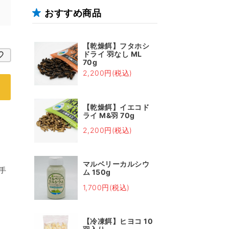
おすすめ商品
【乾燥餌】フタホシ
ドライ 羽なし ML
70g
2,200円(税込)
【乾燥餌】イエコド
ライ M&羽 70g
2,200円(税込)
マルベリーカルシウ
手
ム 150g
1,700円(税込)
【冷凍餌】ヒヨコ 10