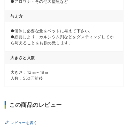
●アロワナ・その他大型魚など
与え方
●個体に必要な量をペットに与えて下さい。
●必要により、カルシウム剤などをダスティングしてか
ら与えることをお勧め致します。
大きさと入数
大きさ：12㎜～18㎜
入数：550匹前後
この商品のレビュー
レビューを書く