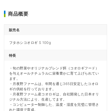
商品概要
販売名
フタホシコオロギ S 100g
特長
・旬の野菜やオリジナルブレンド餌（コオロギフード）
を与えオールナチュラルに栄養豊かに育て上げられてい
ます。
・月夜野ファームは、年間を通じ365日安定したコオロ
ギの供給を行っております。
・月夜野ファーム産コオロギは、自社開発した日本オリ
ジナル方法により、生産してます。
・コンピューター制御した、温度・湿度を完璧に管理さ
れた環境で育成。