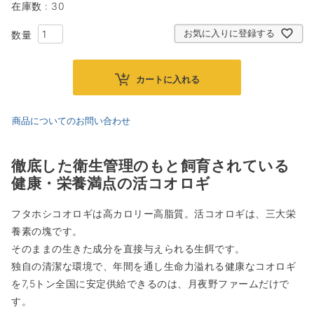
在庫数
30
お気に入りに登録する
カートに入れる
商品についてのお問い合わせ
徹底した衛生管理のもと飼育されている
健康・栄養満点の活コオロギ
フタホシコオロギは高カロリー高脂質。活コオロギは、三大栄
養素の塊です。
そのままの生きた成分を直接与えられる生餌です。
独自の清潔な環境で、年間を通し生命力溢れる健康なコオロギ
を7,5トン全国に安定供給できるのは、月夜野ファームだけで
す。