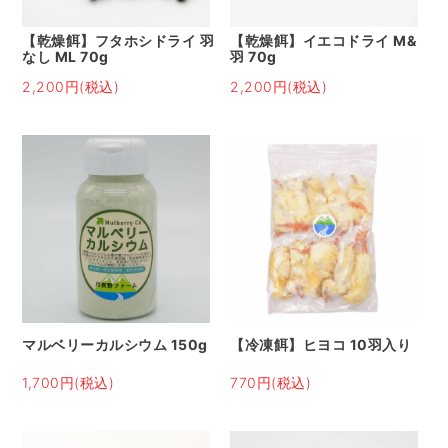
【乾燥餌】フタホシドライ 羽
【乾燥餌】イエコドライ M&
なし ML 70g
羽 70g
2,200円(税込)
2,200円(税込)
マルベリーカルシウム 150g
【冷凍餌】ヒヨコ 10羽入り
1,700円(税込)
770円(税込)