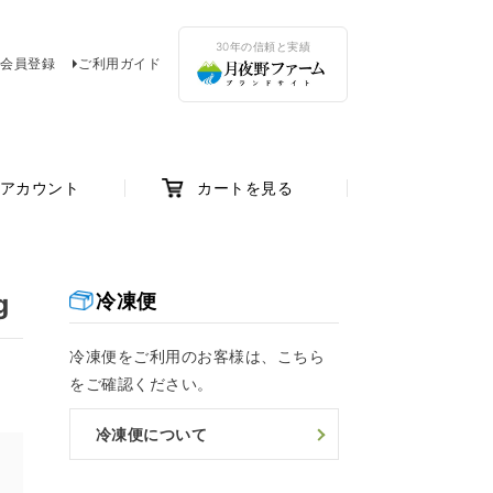
30年の信頼と実績
会員登録
ご利用ガイド
アカウント
カートを見る
g
冷凍便
冷凍便をご利用のお客様は、こちら
をご確認ください。
冷凍便について
け