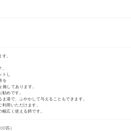
ます。
す。
ットし
等を
を施してあります。
お勧めです。
るま湯で、ふやかして与えることもできます。
ご利用いただけます。
の幅広く使える餌です。
00匹）