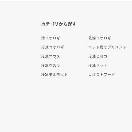
カテゴリから探す
活コオロギ
乾燥コオロギ
冷凍コオロギ
ペット用サプリメント
冷凍マウス
冷凍ヒヨコ
冷凍ウズラ
冷凍ラット
冷凍モルモット
コオロギフード