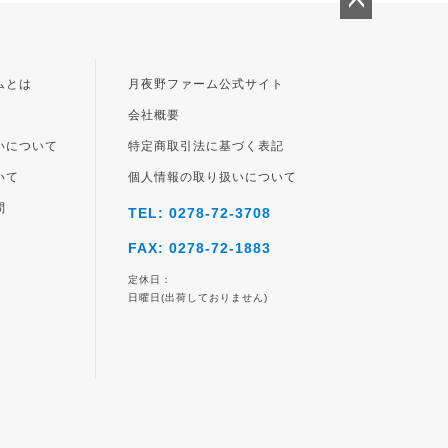
ペー
ジト
ップ
ムとは
月夜野ファーム公式サイト
へ
会社概要
いについて
特定商取引法に基づく表記
いて
個人情報の取り扱いについて
問
TEL: 0278-72-3708
FAX: 0278-72-1883
定休日：
日曜日(出荷しておりません)