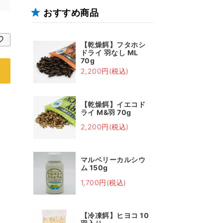
おすすめ商品
【乾燥餌】フタホシ
ドライ 羽なし ML
70g
2,200円(税込)
【乾燥餌】イエコド
ライ M&羽 70g
2,200円(税込)
マルベリーカルシウ
ム 150g
1,700円(税込)
【冷凍餌】ヒヨコ 10