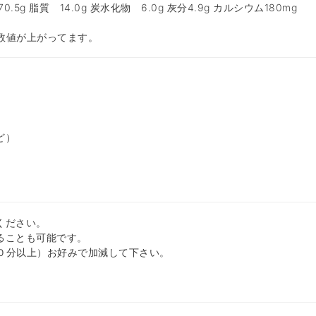
.5g 脂質 14.0g 炭水化物 6.0g 灰分4.9g カルシウム180mg
数値が上がってます。
ど）
ください。
ることも可能です。
０分以上）お好みで加減して下さい。