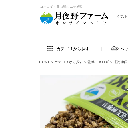
コオロギ・爬虫類のエサ通販
ゲスト
カテゴリから探す
ペ
HOME
カテゴリから探す
乾燥コオロギ
【乾燥餌